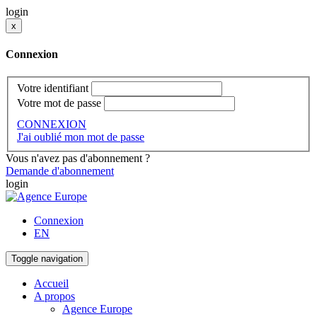
login
x
Connexion
Votre identifiant
Votre mot de passe
CONNEXION
J'ai oublié mon mot de passe
Vous n'avez pas d'abonnement ?
Demande d'abonnement
login
Connexion
EN
Toggle navigation
Accueil
A propos
Agence Europe