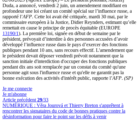
Duda, a annoncé, vendredi 2 juin, un amendement modifiant en
profondeur une loi créant un comité spécial sur l’influence russe, a
rapporté l’
AFP
. Cette loi avait été critiquée, mardi 30 mai, par le
commissaire européen à la Justice, Didier Reynders, estimant qu’elle
remettait en cause le principe de procès équitable (EUROPE
13190/1
). La première loi, signée en début de semaine par le
président, prévoyait d’interdire à des personnes accusées d’avoir
développé l’influence russe dans le pays d’exercer des fonctions
publiques pendant 10 ans, sans recours effectif. L'amendement que
le président devait déposer vendredi prévoit notamment que la
sanction initiale d'interdiction d'occuper des fonctions publiques
pendant dix ans soit remplacée par un constat du comité qu'une
personne agit sous l'influence russe et qu'elle ne garantit pas la
bonne exécution des activités d'intérêt public, rapporte l’
AFP
.
(SP)
Je me connecte
Je m'abonne
Article précédent
29
/33
NUMÉRIQUE :
Věra Jourová et Thierry Breton s'apprêtent à
rencontrer les signataires du code de bonnes pratiques contre la
désinformation pour faire le point sur les défis à venir