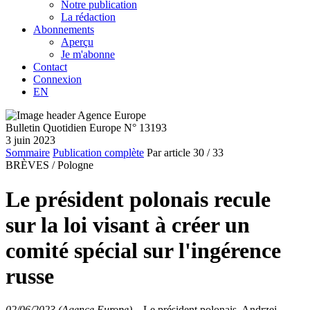
Notre publication
La rédaction
Abonnements
Aperçu
Je m'abonne
Contact
Connexion
EN
Bulletin Quotidien Europe N° 13193
3 juin 2023
Sommaire
Publication complète
Par article
30
/ 33
BRÈVES /
Pologne
Le président polonais recule
sur la loi visant à créer un
comité spécial sur l'ingérence
russe
02/06/2023 (Agence Europe)
–
Le président polonais, Andrzej