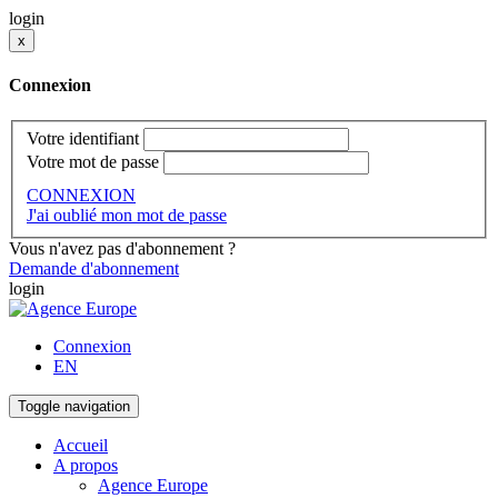
login
x
Connexion
Votre identifiant
Votre mot de passe
CONNEXION
J'ai oublié mon mot de passe
Vous n'avez pas d'abonnement ?
Demande d'abonnement
login
Connexion
EN
Toggle navigation
Accueil
A propos
Agence Europe