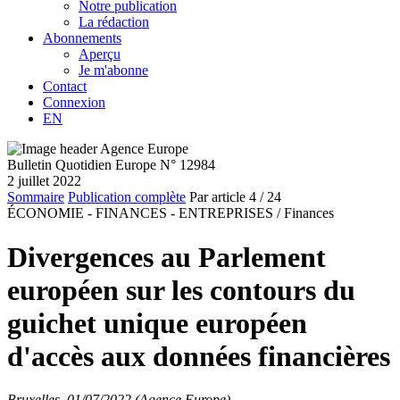
Notre publication
La rédaction
Abonnements
Aperçu
Je m'abonne
Contact
Connexion
EN
Bulletin Quotidien Europe N° 12984
2 juillet 2022
Sommaire
Publication complète
Par article
4
/ 24
ÉCONOMIE - FINANCES - ENTREPRISES /
Finances
Divergences au Parlement
européen sur les contours du
guichet unique européen
d'accès aux données financières
Bruxelles, 01/07/2022 (Agence Europe)