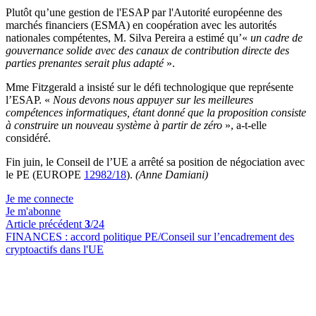
Plutôt qu’une gestion de l'ESAP par l'Autorité européenne des
marchés financiers (ESMA) en coopération avec les autorités
nationales compétentes, M. Silva Pereira a estimé qu’«
un cadre de
gouvernance solide avec des canaux de contribution directe des
parties prenantes serait plus adapté
».
Mme Fitzgerald a insisté sur le défi technologique que représente
l’ESAP. «
Nous devons nous appuyer sur les meilleures
compétences informatiques, étant donné que la proposition consiste
à construire un nouveau système à partir de zéro
», a-t-elle
considéré.
Fin juin, le Conseil de l’UE a arrêté sa position de négociation avec
le PE (EUROPE
12982/18
).
(Anne Damiani)
Je me connecte
Je m'abonne
Article précédent
3
/24
FINANCES :
accord politique PE/Conseil sur l’encadrement des
cryptoactifs dans l'UE