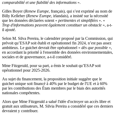
comparabilité et une fiabilité des informations
».
Gilles Boyer (
Renew Europe
, français), qui s’est exprimé au nom de
Billy Kelleher (
Renew Europe
, irlandais), a insisté sur la nécessité
que les données déclarées soient «
pertinentes et simplifiées
». «
Trop d'informations peuvent également constituer un obstacle
», a-t-
il ajouté.
Selon M. Silva Pereira, le calendrier proposé par la Commission, qui
prévoit qu’ESAP soit établi et opérationnel fin 2024, n’est pas assez
ambitieux. Le guichet devrait être opérationnel «
dès que possible
»,
en accordant la priorité à l'ensemble des données environnementales,
sociales et de gouvernance, a-t-il considéré.
Mme Fitzgerald, pour sa part, a émis le souhait qu’ESAP soit
opérationnel pour 2025-2026.
Au sujet du financement, la proposition initiale suggère que le
guichet unique soit financé à 40% par le budget de l'UE et à 60%
par les contributions des États membres par le biais des autorités
nationales compétentes.
Alors que Mme Fitzgerald a salué l'idée d'octroyer un accès libre et
gratuit aux utilisateurs, M. Silvia Pereira a considéré que ces derniers
devraient y contribuer.