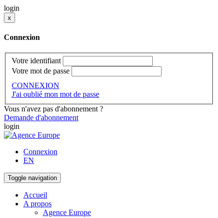
login
x
Connexion
Votre identifiant
Votre mot de passe
CONNEXION
J'ai oublié mon mot de passe
Vous n'avez pas d'abonnement ?
Demande d'abonnement
login
Connexion
EN
Toggle navigation
Accueil
A propos
Agence Europe