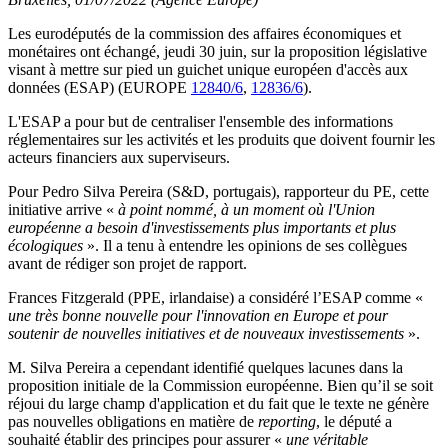
Les eurodéputés de la commission des affaires économiques et
monétaires ont échangé, jeudi 30 juin, sur la proposition législative
visant à mettre sur pied un guichet unique européen d'accès aux
données (ESAP) (EUROPE
12840/6
,
12836/6
).
L'ESAP a pour but de centraliser l'ensemble des informations
réglementaires sur les activités et les produits que doivent fournir les
acteurs financiers aux superviseurs.
Pour Pedro Silva Pereira (S&D, portugais), rapporteur du PE, cette
initiative arrive «
à point nommé, à un moment où l'Union
européenne a besoin d'investissements plus importants et plus
écologiques
». Il a tenu à entendre les opinions de ses collègues
avant de rédiger son projet de rapport.
Frances Fitzgerald (PPE, irlandaise) a considéré l’ESAP comme «
une très bonne nouvelle pour l'innovation en Europe et pour
soutenir de nouvelles initiatives et de nouveaux investissements
».
M. Silva Pereira a cependant identifié quelques lacunes dans la
proposition initiale de la Commission européenne. Bien qu’il se soit
réjoui du large champ d'application et du fait que le texte ne génère
pas nouvelles obligations en matière de
reporting
, le député a
souhaité établir des principes pour assurer «
une véritable