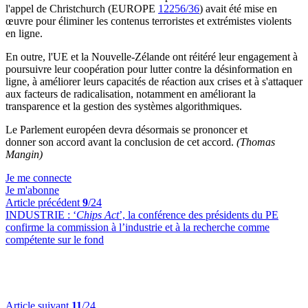
l'appel de Christchurch (EUROPE
12256/36
) avait été mise en
œuvre pour éliminer les contenus terroristes et extrémistes violents
en ligne.
En outre, l'UE et la Nouvelle-Zélande ont réitéré leur engagement à
poursuivre leur coopération pour lutter contre la désinformation en
ligne, à améliorer leurs capacités de réaction aux crises et à s'attaquer
aux facteurs de radicalisation, notamment en améliorant la
transparence et la gestion des systèmes algorithmiques.
Le Parlement européen devra désormais se prononcer et
donner son accord avant la conclusion de cet accord.
(Thomas
Mangin)
Je me connecte
Je m'abonne
Article précédent
9
/24
INDUSTRIE :
‘
Chips Act
’, la conférence des présidents du PE
confirme la commission à l’industrie et à la recherche comme
compétente sur le fond
Article suivant
11
/24