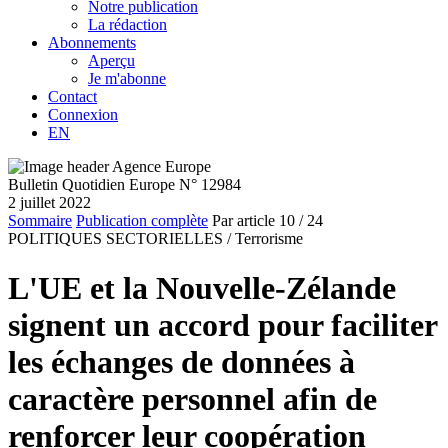
Notre publication
La rédaction
Abonnements
Aperçu
Je m'abonne
Contact
Connexion
EN
Bulletin Quotidien Europe N° 12984
2 juillet 2022
Sommaire
Publication complète
Par article
10
/ 24
POLITIQUES SECTORIELLES /
Terrorisme
L'UE et la Nouvelle-Zélande
signent un accord pour faciliter
les échanges de données à
caractère personnel afin de
renforcer leur coopération