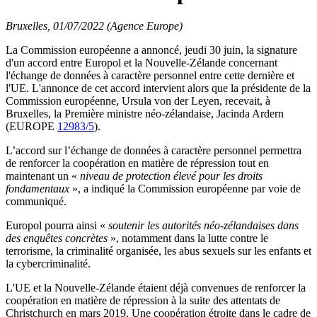
Bruxelles, 01/07/2022 (Agence Europe)
La Commission européenne a annoncé, jeudi 30 juin, la signature
d'un accord entre Europol et la Nouvelle-Zélande concernant
l'échange de données à caractère personnel entre cette dernière et
l'UE. L'annonce de cet accord intervient alors que la présidente de la
Commission européenne, Ursula von der Leyen, recevait, à
Bruxelles, la Première ministre néo-zélandaise, Jacinda Ardern
(EUROPE
12983/5
).
L’accord sur l’échange de données à caractère personnel permettra
de renforcer la coopération en matière de répression tout en
maintenant un «
niveau de protection élevé pour les droits
fondamentaux
», a indiqué la Commission européenne par voie de
communiqué.
Europol pourra ainsi «
soutenir les autorités néo-zélandaises dans
des enquêtes concrètes
», notamment dans la lutte contre le
terrorisme, la criminalité organisée, les abus sexuels sur les enfants et
la cybercriminalité.
L'UE et la Nouvelle-Zélande étaient déjà convenues de renforcer la
coopération en matière de répression à la suite des attentats de
Christchurch en mars 2019. Une coopération étroite dans le cadre de