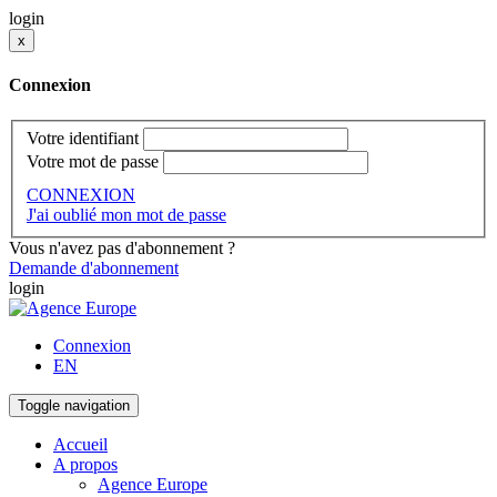
login
x
Connexion
Votre identifiant
Votre mot de passe
CONNEXION
J'ai oublié mon mot de passe
Vous n'avez pas d'abonnement ?
Demande d'abonnement
login
Connexion
EN
Toggle navigation
Accueil
A propos
Agence Europe