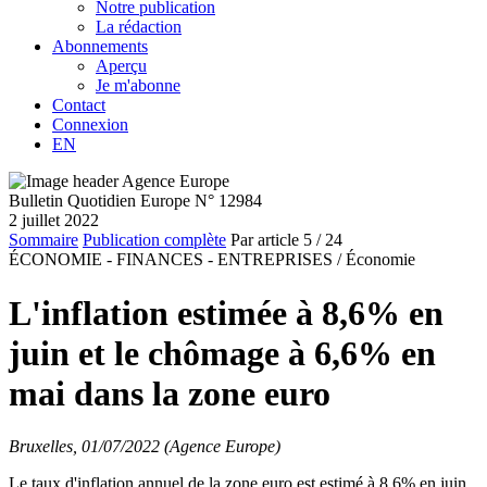
Notre publication
La rédaction
Abonnements
Aperçu
Je m'abonne
Contact
Connexion
EN
Bulletin Quotidien Europe N° 12984
2 juillet 2022
Sommaire
Publication complète
Par article
5
/ 24
ÉCONOMIE - FINANCES - ENTREPRISES /
Économie
L'inflation estimée à 8,6% en
juin et le chômage à 6,6% en
mai dans la zone euro
Bruxelles, 01/07/2022 (Agence Europe)
Le taux d'inflation annuel de la zone euro est estimé à 8,6% en juin,