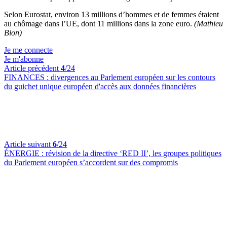
Selon Eurostat, environ 13 millions d’hommes et de femmes étaient
au chômage dans l’UE, dont 11 millions dans la zone euro.
(Mathieu
Bion)
Je me connecte
Je m'abonne
Article précédent
4
/24
FINANCES :
divergences au Parlement européen sur les contours
du guichet unique européen d'accès aux données financières
Article suivant
6
/24
ÉNERGIE :
révision de la directive ‘RED II’, les groupes politiques
du Parlement européen s’accordent sur des compromis