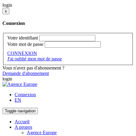
login
x
Connexion
Votre identifiant
Votre mot de passe
CONNEXION
J'ai oublié mon mot de passe
Vous n'avez pas d'abonnement ?
Demande d'abonnement
login
Connexion
EN
Toggle navigation
Accueil
A propos
Agence Europe