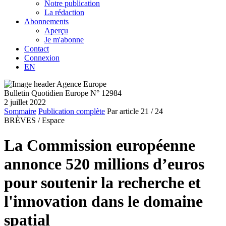
Notre publication
La rédaction
Abonnements
Aperçu
Je m'abonne
Contact
Connexion
EN
Bulletin Quotidien Europe N° 12984
2 juillet 2022
Sommaire
Publication complète
Par article
21
/ 24
BRÈVES /
Espace
La Commission européenne
annonce 520 millions d’euros
pour soutenir la recherche et
l'innovation dans le domaine
spatial