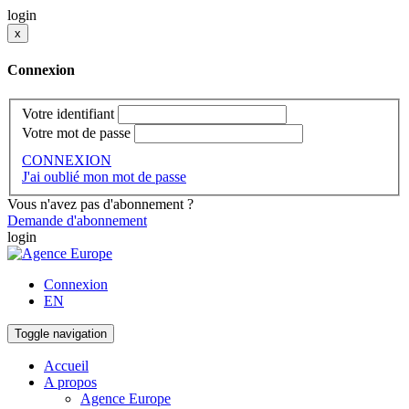
login
x
Connexion
Votre identifiant
Votre mot de passe
CONNEXION
J'ai oublié mon mot de passe
Vous n'avez pas d'abonnement ?
Demande d'abonnement
login
Connexion
EN
Toggle navigation
Accueil
A propos
Agence Europe