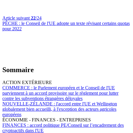
Article suivant
22
/24
PÊCHE :
le Conseil de l'UE adopte un texte révisant certains quotas
pour 2022
Sommaire
ACTION EXTÉRIEURE
COMMERCE :
le Parlement européen et le Conseil de l'UE
parviennent à un accord provisoire sur le règlement pour lutter
contre les subventions étrangères déloyales
NOUVELLE-ZÉLANDE :
l'accord entre l'UE et Wellington
globalement bien accueilli, à l'exception des acteurs agricoles
européens
ÉCONOMIE - FINANCES - ENTREPRISES
FINANCES :
accord politique PE/Conseil sur l’encadrement des
cryptoactifs dans l'UE