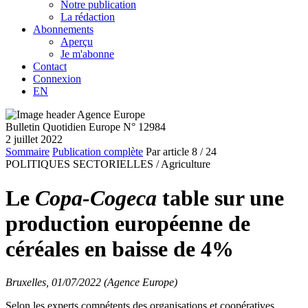
Notre publication
La rédaction
Abonnements
Aperçu
Je m'abonne
Contact
Connexion
EN
Bulletin Quotidien Europe N° 12984
2 juillet 2022
Sommaire
Publication complète
Par article
8
/ 24
POLITIQUES SECTORIELLES /
Agriculture
Le
Copa-Cogeca
table sur une
production européenne de
céréales en baisse de 4%
Bruxelles, 01/07/2022 (Agence Europe)
Selon les experts compétents des organisations et coopératives