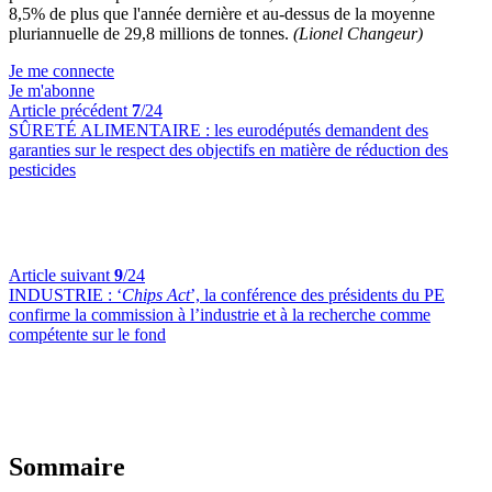
8,5% de plus que l'année dernière et au-dessus de la moyenne
pluriannuelle de 29,8 millions de tonnes.
(Lionel Changeur)
Je me connecte
Je m'abonne
Article précédent
7
/24
SÛRETÉ ALIMENTAIRE :
les eurodéputés demandent des
garanties sur le respect des objectifs en matière de réduction des
pesticides
Article suivant
9
/24
INDUSTRIE :
‘
Chips Act
’, la conférence des présidents du PE
confirme la commission à l’industrie et à la recherche comme
compétente sur le fond
Sommaire