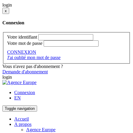
login
x
Connexion
Votre identifiant
Votre mot de passe
CONNEXION
J'ai oublié mon mot de passe
Vous n'avez pas d'abonnement ?
Demande d'abonnement
login
Connexion
EN
Toggle navigation
Accueil
A propos
Agence Europe