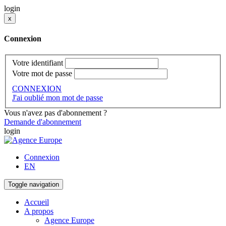
login
x
Connexion
Votre identifiant
Votre mot de passe
CONNEXION
J'ai oublié mon mot de passe
Vous n'avez pas d'abonnement ?
Demande d'abonnement
login
Connexion
EN
Toggle navigation
Accueil
A propos
Agence Europe