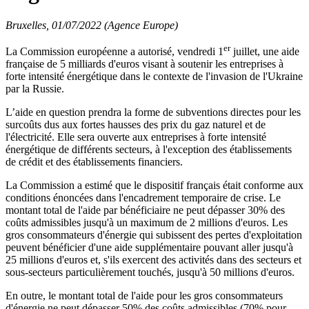
Bruxelles, 01/07/2022 (Agence Europe)
er
La Commission européenne a autorisé, vendredi 1
juillet, une aide
française de 5 milliards d'euros visant à soutenir les entreprises à
forte intensité énergétique dans le contexte de l'invasion de l'Ukraine
par la Russie.
L’aide en question prendra la forme de subventions directes pour les
surcoûts dus aux fortes hausses des prix du gaz naturel et de
l'électricité. Elle sera ouverte aux entreprises à forte intensité
énergétique de différents secteurs, à l'exception des établissements
de crédit et des établissements financiers.
La Commission a estimé que le dispositif français était conforme aux
conditions énoncées dans l'encadrement temporaire de crise. Le
montant total de l'aide par bénéficiaire ne peut dépasser 30% des
coûts admissibles jusqu'à un maximum de 2 millions d'euros. Les
gros consommateurs d'énergie qui subissent des pertes d'exploitation
peuvent bénéficier d'une aide supplémentaire pouvant aller jusqu'à
25 millions d'euros et, s'ils exercent des activités dans des secteurs et
sous-secteurs particulièrement touchés, jusqu'à 50 millions d'euros.
En outre, le montant total de l'aide pour les gros consommateurs
d'énergie ne peut dépasser 50% des coûts admissibles (70% pour