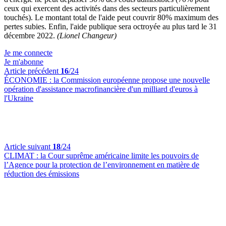
ceux qui exercent des activités dans des secteurs particulièrement
touchés). Le montant total de l'aide peut couvrir 80% maximum des
pertes subies. Enfin, l'aide publique sera octroyée au plus tard le 31
décembre 2022.
(Lionel Changeur)
Je me connecte
Je m'abonne
Article précédent
16
/24
ÉCONOMIE :
la Commission européenne propose une nouvelle
opération d'assistance macrofinancière d'un milliard d'euros à
l'Ukraine
Article suivant
18
/24
CLIMAT :
la Cour suprême américaine limite les pouvoirs de
l’Agence pour la protection de l’environnement en matière de
réduction des émissions