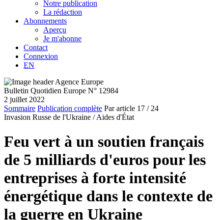
Notre publication
La rédaction
Abonnements
Aperçu
Je m'abonne
Contact
Connexion
EN
Bulletin Quotidien Europe N° 12984
2 juillet 2022
Sommaire
Publication complète
Par article
17
/ 24
Invasion Russe de l'Ukraine /
Aides d'État
Feu vert à un soutien français
de 5 milliards d'euros pour les
entreprises à forte intensité
énergétique dans le contexte de
la guerre en Ukraine