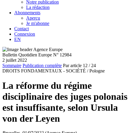
Notre publication
La rédaction
Abonnements
Aperçu
Je m'abonne
Contact
Connexion
EN
Bulletin Quotidien Europe N° 12984
2 juillet 2022
Sommaire
Publication complète
Par article
12
/ 24
DROITS FONDAMENTAUX - SOCIÉTÉ /
Pologne
La réforme du régime
disciplinaire des juges polonais
est insuffisante, selon Ursula
von der Leyen
Bruxelles, 01/07/2022 (Agence Europe)