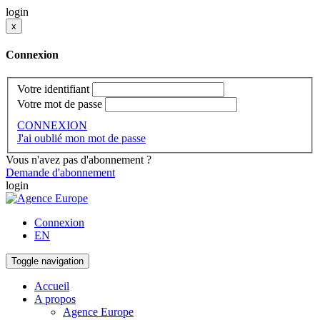
login
x
Connexion
Votre identifiant
Votre mot de passe
CONNEXION
J'ai oublié mon mot de passe
Vous n'avez pas d'abonnement ?
Demande d'abonnement
login
Connexion
EN
Toggle navigation
Accueil
A propos
Agence Europe