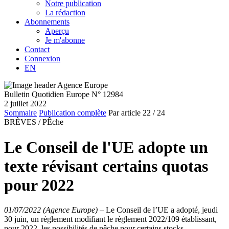
Notre publication
La rédaction
Abonnements
Aperçu
Je m'abonne
Contact
Connexion
EN
Bulletin Quotidien Europe N° 12984
2 juillet 2022
Sommaire
Publication complète
Par article
22
/ 24
BRÈVES /
PÊche
Le Conseil de l'UE adopte un
texte révisant certains quotas
pour 2022
01/07/2022 (Agence Europe)
–
Le Conseil de l’UE a adopté, jeudi
30 juin, un règlement modifiant le règlement 2022/109 établissant,
pour 2022, les possibilités de pêche pour certains stocks