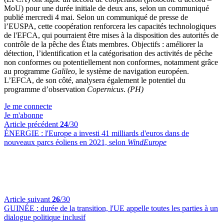
MoU) pour une durée initiale de deux ans, selon un communiqué
publié mercredi 4 mai. Selon un communiqué de presse de
l’EUSPA, cette coopération renforcera les capacités technologiques
de l'EFCA, qui pourraient être mises à la disposition des autorités de
contrôle de la pêche des États membres. Objectifs : améliorer la
détection, l’identification et la catégorisation des activités de pêche
non conformes ou potentiellement non conformes, notamment grâce
au programme
Galileo
, le système de navigation européen.
L’EFCA, de son côté, analysera également le potentiel du
programme d’observation
Copernicus
.
(PH)
Je me connecte
Je m'abonne
Article précédent
24
/30
ÉNERGIE :
l'Europe a investi 41 milliards d'euros dans de
nouveaux parcs éoliens en 2021, selon
WindEurope
Article suivant
26
/30
GUINÉE :
durée de la transition, l'UE appelle toutes les parties à un
dialogue politique inclusif