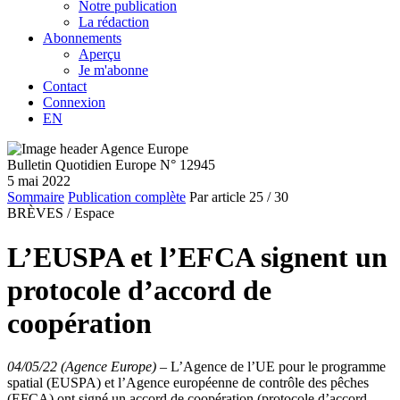
Notre publication
La rédaction
Abonnements
Aperçu
Je m'abonne
Contact
Connexion
EN
Bulletin Quotidien Europe N° 12945
5 mai 2022
Sommaire
Publication complète
Par article
25
/ 30
BRÈVES /
Espace
L’EUSPA et l’EFCA signent un
protocole d’accord de
coopération
04/05/22 (Agence Europe)
–
L’Agence de l’UE pour le programme
spatial (EUSPA) et l’Agence européenne de contrôle des pêches
(EFCA) ont signé un accord de coopération (protocole d’accord –