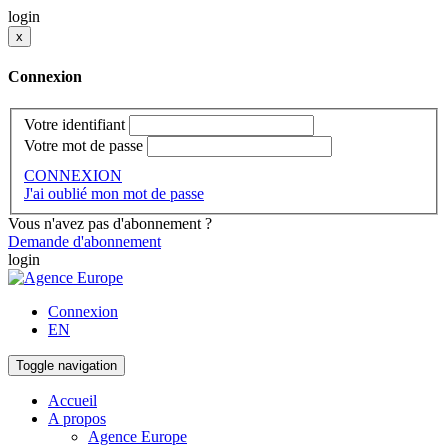
login
x
Connexion
Votre identifiant
Votre mot de passe
CONNEXION
J'ai oublié mon mot de passe
Vous n'avez pas d'abonnement ?
Demande d'abonnement
login
Connexion
EN
Toggle navigation
Accueil
A propos
Agence Europe