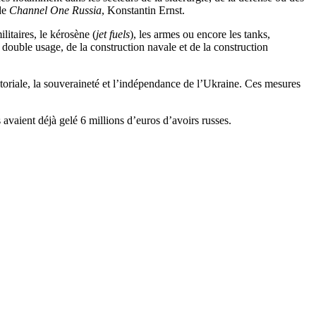
de
Channel One Russia
, Konstantin Ernst.
litaires, le kérosène (
jet fuels
), les armes ou encore les tanks,
 à double usage, de la construction navale et de la construction
itoriale, la souveraineté et l’indépendance de l’Ukraine. Ces mesures
avaient déjà gelé 6 millions d’euros d’avoirs russes.