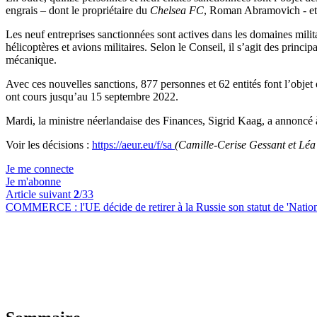
engrais – dont le propriétaire du
Chelsea FC
, Roman Abramovich - et
Les neuf entreprises sanctionnées sont actives dans les domaines militai
hélicoptères et avions militaires. Selon le Conseil, il s’agit des princi
mécanique.
Avec ces nouvelles sanctions, 877 personnes et 62 entités font l’objet
ont cours jusqu’au 15 septembre 2022.
Mardi, la ministre néerlandaise des Finances, Sigrid Kaag, a annoncé à
Voir les décisions :
https://aeur.eu/f/sa
(Camille-Cerise Gessant et Léa
Je me connecte
Je m'abonne
Article suivant
2
/33
COMMERCE :
l'UE décide de retirer à la Russie son statut de 'Nati