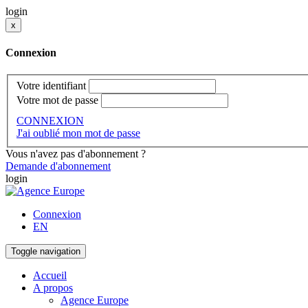
login
x
Connexion
Votre identifiant
Votre mot de passe
CONNEXION
J'ai oublié mon mot de passe
Vous n'avez pas d'abonnement ?
Demande d'abonnement
login
Connexion
EN
Toggle navigation
Accueil
A propos
Agence Europe