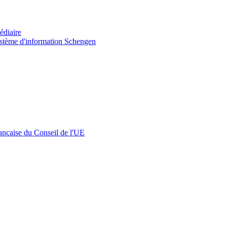
édiaire
 Système d'information Schengen
rançaise du Conseil de l'UE