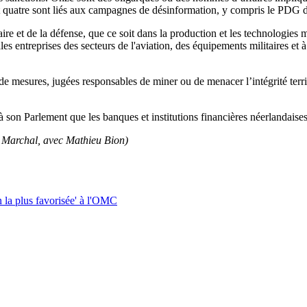
 quatre sont liés aux campagnes de désinformation, y compris le PDG 
re et de la défense, que ce soit dans la production et les technologies mi
pales entreprises des secteurs de l'aviation, des équipements militaires et
 de mesures, jugées responsables de miner ou de menacer l’intégrité terr
 son Parlement que les banques et institutions financières néerlandaises 
 Marchal, avec Mathieu Bion)
on la plus favorisée' à l'OMC