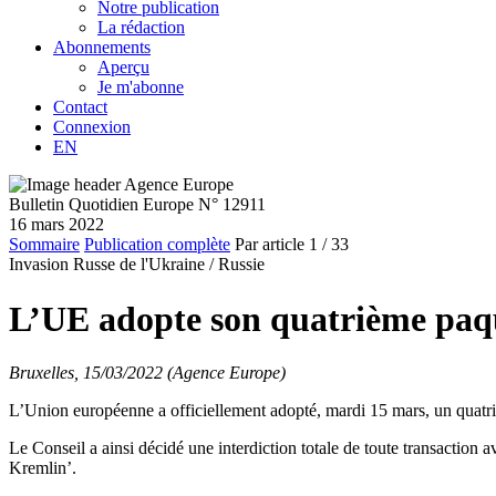
Notre publication
La rédaction
Abonnements
Aperçu
Je m'abonne
Contact
Connexion
EN
Bulletin Quotidien Europe N° 12911
16 mars 2022
Sommaire
Publication complète
Par article
1
/ 33
Invasion Russe de l'Ukraine /
Russie
L’UE adopte son quatrième paqu
Bruxelles, 15/03/2022 (Agence Europe)
L’Union européenne a officiellement adopté, mardi 15 mars, un quatri
Le Conseil a ainsi décidé une interdiction totale de toute transaction 
Kremlin’.