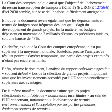
La Cour des comptes indique aussi que l’objectif de l’achèvement
du réseau transeuropéen de transports (RTE-T) (EUROPE
12756/6
)
d’ici 2030 semble, sur base de l’analyse, difficilement atteignable.
En outre, le document révèle également que les dépassements en
termes de budgets sont fréquents dès lors qu’il s’agit du
développement de grands projets. En la matière, les budgets
dépassent en moyenne de 2 milliards d’euros les prévisions initiales,
soit une hausse de 47%.
Ce chiffre, explique la Cour des comptes européenne, n’est pas
supérieur à la moyenne mondiale. Toutefois, précise l’analyse, ce
résultat pourrait s’avérer temporaire, une partie des projets examinés
n’étant pas encore terminés.
Enfin, résume le document, l’analyse du rapport coûts-avantages fait
«
souvent défaut
» lors de la sélection de grands projets, impliquant
ainsi que les investissements accordés par l’UE sont potentiellement
supérieurs aux avantages.
De la même manière, le document estime que les projets
sélectionnés sont l’objet de «
nombreuses incertitudes
» au sein de
l’UE concernant, notamment, «
la délivrance de permis
environnementaux et l'acceptation par les parties prenantes,
également sources de retards
».