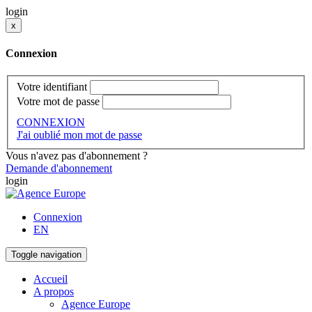
login
x
Connexion
Votre identifiant
Votre mot de passe
CONNEXION
J'ai oublié mon mot de passe
Vous n'avez pas d'abonnement ?
Demande d'abonnement
login
Connexion
EN
Toggle navigation
Accueil
A propos
Agence Europe