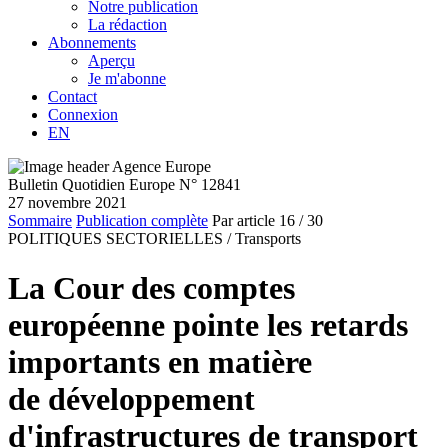
Notre publication
La rédaction
Abonnements
Aperçu
Je m'abonne
Contact
Connexion
EN
Bulletin Quotidien Europe N° 12841
27 novembre 2021
Sommaire
Publication complète
Par article
16
/ 30
POLITIQUES SECTORIELLES /
Transports
La Cour des comptes
européenne pointe les retards
importants en matière
de développement
d'infrastructures de transport