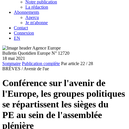
Notre publication
La rédaction
Abonnements
Aperçu
Je m'abonne
Contact
Connexion
EN
Bulletin Quotidien Europe N° 12720
18 mai 2021
Sommaire
Publication complète
Par article
22
/ 28
BRÈVES /
Avenir de l'ue
Conférence sur l'avenir de
l'Europe, les groupes politiques
se répartissent les sièges du
PE au sein de l'assemblée
plénière