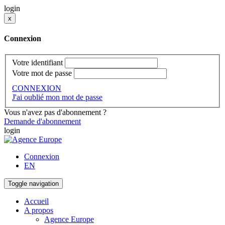
login
x
Connexion
Votre identifiant
Votre mot de passe
CONNEXION
J'ai oublié mon mot de passe
Vous n'avez pas d'abonnement ?
Demande d'abonnement
login
Connexion
EN
Toggle navigation
Accueil
A propos
Agence Europe