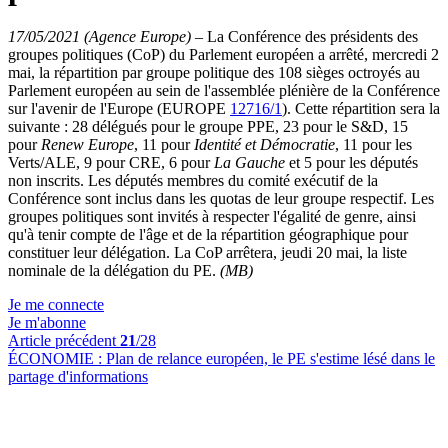
17/05/2021 (Agence Europe)
–
La Conférence des présidents des
groupes politiques (CoP) du Parlement européen a arrêté, mercredi 2
mai, la répartition par groupe politique des 108 sièges octroyés au
Parlement européen au sein de l'assemblée plénière de la Conférence
sur l'avenir de l'Europe (EUROPE
12716/1
). Cette répartition sera la
suivante : 28 délégués pour le groupe PPE, 23 pour le S&D, 15
pour
Renew Europe
, 11 pour
Identité et Démocratie
, 11 pour les
Verts/ALE, 9 pour CRE, 6 pour
La Gauche
et 5 pour les députés
non inscrits. Les députés membres du comité exécutif de la
Conférence sont inclus dans les quotas de leur groupe respectif. Les
groupes politiques sont invités à respecter l'égalité de genre, ainsi
qu'à tenir compte de l'âge et de la répartition géographique pour
constituer leur délégation. La CoP arrêtera, jeudi 20 mai, la liste
nominale de la délégation du PE.
(MB)
Je me connecte
Je m'abonne
Article précédent
21
/28
ÉCONOMIE :
Plan de relance européen, le PE s'estime lésé dans le
partage d'informations