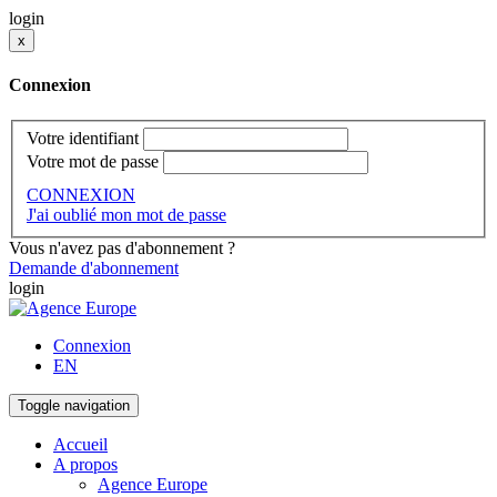
login
x
Connexion
Votre identifiant
Votre mot de passe
CONNEXION
J'ai oublié mon mot de passe
Vous n'avez pas d'abonnement ?
Demande d'abonnement
login
Connexion
EN
Toggle navigation
Accueil
A propos
Agence Europe