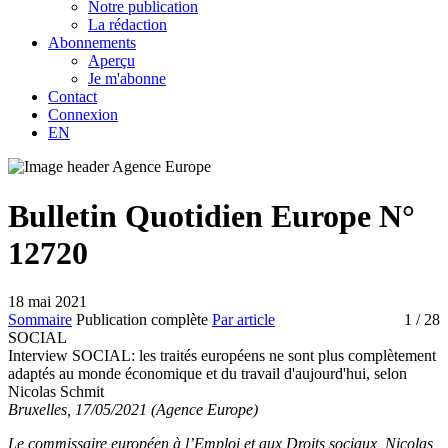
Notre publication
La rédaction
Abonnements
Aperçu
Je m'abonne
Contact
Connexion
EN
Bulletin Quotidien Europe N°
12720
18 mai 2021
Sommaire
Publication complète
Par article
1
/ 28
SOCIAL
Interview SOCIAL:
les traités européens ne sont plus complètement
adaptés au monde économique et du travail d'aujourd'hui, selon
Nicolas Schmit
Bruxelles, 17/05/2021 (Agence Europe)
Le commissaire européen à l’Emploi et aux Droits sociaux, Nicolas