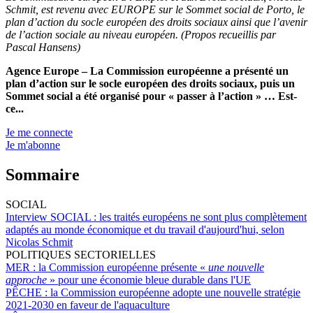
Schmit, est revenu avec EUROPE sur le Sommet social de Porto, le
plan d’action du socle européen des droits sociaux ainsi que l’avenir
de l’action sociale au niveau européen. (Propos recueillis par
Pascal Hansens)
Agence Europe – La Commission européenne a présenté un
plan d’action sur le socle européen des droits sociaux, puis un
Sommet social a été organisé pour « passer à l’action » … Est-
ce...
Je me connecte
Je m'abonne
Sommaire
SOCIAL
Interview SOCIAL :
les traités européens ne sont plus complètement
adaptés au monde économique et du travail d'aujourd'hui, selon
Nicolas Schmit
POLITIQUES SECTORIELLES
MER :
la Commission européenne présente «
une nouvelle
approche
» pour une économie bleue durable dans l'UE
PÊCHE :
la Commission européenne adopte une nouvelle stratégie
2021-2030 en faveur de l'aquaculture