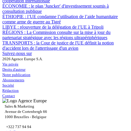
coopération internationale
ÉCONOMIE :
le plan 'Juncker' d'investissement soumis à
consultation publique
ÉTHIOPIE :
l’UE condamne l’utilisation de l’aide humanitaire
comme arme de guerre au Tigré
LIBYE :
réouverture de la délégation de l’UE à Tripoli
RÉGIONS :
La Commission consulte sur la mise à jour du
partenariat stratégique avec les régions ultrapériphériques
TRANSPORTS :
la Cour de justice de l'UE définit la notion
d'accident lors de l'atterrissage d'un avion
Suivez-nous sur
2026 Agence Europe S.A.
Vie privée
Droits d'auteur
Notre publication
Abonnements
Société
Rédaction
Contact
Sales & Marketing
Avenue de Cortenbergh 66
1000 Bruxelles - Belgique
+322 737 94 94