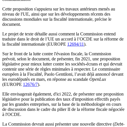
Cette proposition s'appuiera sur les travaux antérieurs menés au
niveau de l'UE, ainsi que sur les développements récents des
discussions mondiales sur la fiscalité internationale, précise le
document.
Le projet de texte détaille aussi comment la Commission entend
traduire dans le droit de l’UE un accord à l’OCDE sur la réforme de
la fiscalité internationale
(EUROPE
12694/11
).
Sur le front de la lutte contre l'évasion fiscale, la Commission
prévoit, selon le document, de présenter, fin 2021, une proposition
législative pour mieux lutter contre les sociétés-écrans et
qui devrait
contenir une série de règles minimales à respecter.
Le commissaire
européen à la Fiscalité, Paolo Gentiloni, l’avait déjà annoncé devant
les eurodéputés en mars, en réponse au scandale
OpenLux
(EUROPE
12676/7
).
Elle envisagerait également, d'ici 2022, de présenter une proposition
législative
pour la publication des taux d'imposition effectifs payés
par les grandes entreprises, sur la base de la méthodologie en cours
de discussion dans le cadre du pilier II de la réforme fiscale négociée
à l'OCDE.
La Commission devrait aussi présenter une nouvelle directive (
Debt-