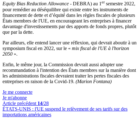
er
Equity Bias Reduction Allowance
- DEBRA) au 1
semestre 2022,
pour remédier au déséquilibre qui existe entre les instruments de
financement de dette et d’équité dans les règles fiscales de plusieurs
États membres de l'UE, en encourageant les entreprises à financer
davantage d'investissements par des apports de fonds propres, plutôt
que par la dette.
Par ailleurs, elle entend lancer une réflexion, qui devrait aboutir à un
symposium fiscal en 2022, sur le «
mix fiscal de l'UE à l'horizon
2050
».
Enfin, le même jour, la Commission devrait aussi adopter une
recommandation à l'intention des États membres sur la manière dont
les administrations fiscales devraient traiter
les pertes fiscales
des
entreprises
en raison de la
Covid-19.
(Marion Fontana)
Je me connecte
Je m'abonne
Article précédent
14
/28
ÉTATS-UNIS :
l'UE suspend le relèvement de ses tarifs sur des
importations américaines