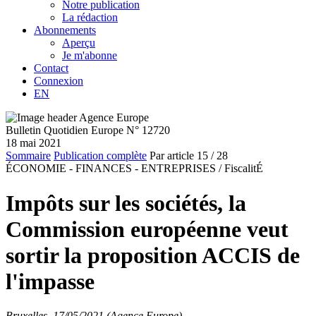
Notre publication
La rédaction
Abonnements
Aperçu
Je m'abonne
Contact
Connexion
EN
Bulletin Quotidien Europe N° 12720
18 mai 2021
Sommaire
Publication complète
Par article
15
/ 28
ÉCONOMIE - FINANCES - ENTREPRISES /
FiscalitÉ
Impôts sur les sociétés, la
Commission européenne veut
sortir la proposition ACCIS de
l'impasse
Bruxelles, 17/05/2021 (Agence Europe)