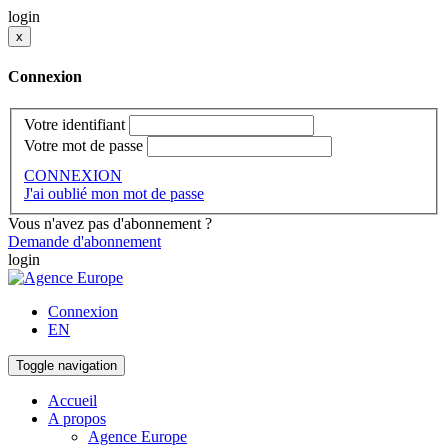
login
x
Connexion
Votre identifiant
Votre mot de passe
CONNEXION
J'ai oublié mon mot de passe
Vous n'avez pas d'abonnement ?
Demande d'abonnement
login
Connexion
EN
Toggle navigation
Accueil
A propos
Agence Europe