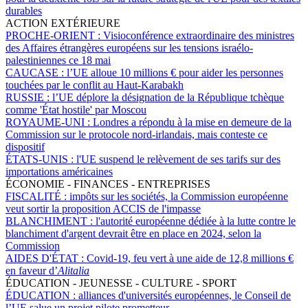
durables
ACTION EXTÉRIEURE
PROCHE-ORIENT :
Visioconférence extraordinaire des ministres
des Affaires étrangères européens sur les tensions israélo-
palestiniennes ce 18 mai
CAUCASE :
l’UE alloue 10 millions € pour aider les personnes
touchées par le conflit au Haut-Karabakh
RUSSIE :
l’UE déplore la désignation de la République tchèque
comme 'État hostile' par Moscou
ROYAUME-UNI :
Londres a répondu à la mise en demeure de la
Commission sur le protocole nord-irlandais, mais conteste ce
dispositif
ÉTATS-UNIS :
l'UE suspend le relèvement de ses tarifs sur des
importations américaines
ÉCONOMIE - FINANCES - ENTREPRISES
FISCALITÉ :
impôts sur les sociétés, la Commission européenne
veut sortir la proposition ACCIS de l'impasse
BLANCHIMENT :
l'autorité européenne dédiée à la lutte contre le
blanchiment d'argent devrait être en place en 2024, selon la
Commission
AIDES D'ÉTAT :
Covid-19, feu vert à une aide de 12,8 millions €
en faveur d’
Alitalia
ÉDUCATION - JEUNESSE - CULTURE - SPORT
ÉDUCATION :
alliances d'universités européennes, le Conseil de
l’UE salue un projet pilote prometteur