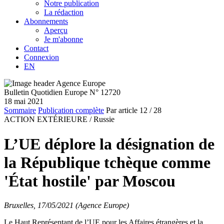
Notre publication
La rédaction
Abonnements
Aperçu
Je m'abonne
Contact
Connexion
EN
Bulletin Quotidien Europe N° 12720
18 mai 2021
Sommaire
Publication complète
Par article
12
/ 28
ACTION EXTÉRIEURE /
Russie
L’UE déplore la désignation de
la République tchèque comme
'État hostile' par Moscou
Bruxelles, 17/05/2021 (Agence Europe)
Le Haut Représentant de l’UE pour les Affaires étrangères et la