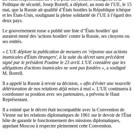
Politique de sécurité, Josep Borrell, a déploré, au nom de l’UE, le 15
mai, que la Russie ait qualifié d’États hostiles la République tchèque
et les États-Unis, soulignant la pleine solidarité de l’UE à l’égard des
deux pays.
Le gouvernement russe a publié une liste d’'États hostiles' qui
auraient mené des 'actions hostiles' contre la Russie, ses citoyens ou
ses entités.
« L’UE déplore la publication de mesures en ‘réponse aux actions
inamicales d'États étrangers', à la suite du décret sans précédent
signé par le président Poutine le 23 avril. L'UE considère que les
allégations d'actions inamicales ne sont pas fondées »,
a souligné
M. Borrell.
Il a appelé la Russie à revoir sa décision,
« afin d'éviter une nouvelle
détérioration de nos relations déjà mises à mal ».
L'UE continuera à
coordonner sa position avec ses partenaires, a prévenu le Haut
Représentant.
Il a estimé que le décret était incompatible avec la Convention de
Vienne sur les relations diplomatiques de 1961 sur le devoir de l'État
hôte de garantir le fonctionnement des missions diplomatiques,
appelant Moscou à respecter pleinement cette Convention.