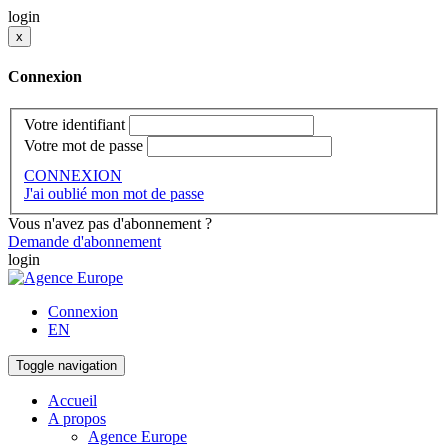
login
x
Connexion
Votre identifiant
Votre mot de passe
CONNEXION
J'ai oublié mon mot de passe
Vous n'avez pas d'abonnement ?
Demande d'abonnement
login
Connexion
EN
Toggle navigation
Accueil
A propos
Agence Europe