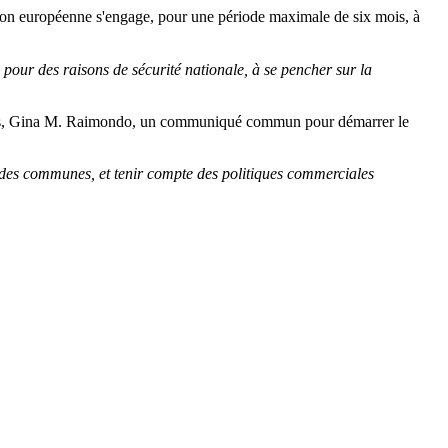
n européenne s'engage, pour une période maximale de six mois, à
E pour des raisons de sécurité nationale, à se pencher sur la
-Unis, Gina M. Raimondo, un communiqué commun pour démarrer le
udes communes, et tenir compte des politiques commerciales