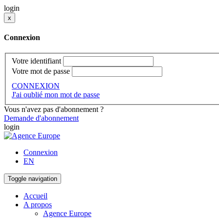
login
x
Connexion
Votre identifiant
Votre mot de passe
CONNEXION
J'ai oublié mon mot de passe
Vous n'avez pas d'abonnement ?
Demande d'abonnement
login
Connexion
EN
Toggle navigation
Accueil
A propos
Agence Europe