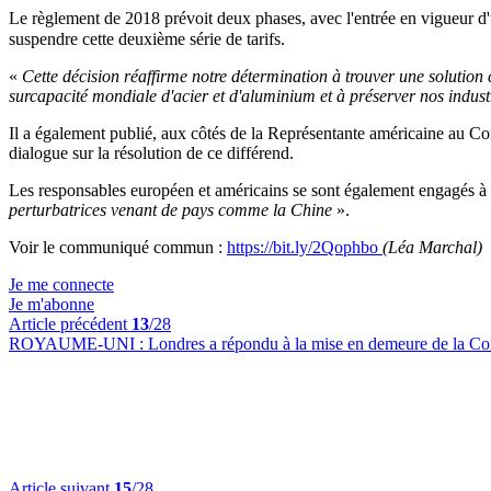
Le règlement de 2018 prévoit deux phases, avec l'entrée en vigueur d'
suspendre cette deuxième série de tarifs.
«
Cette décision réaffirme notre détermination à trouver une solution c
surcapacité mondiale d'acier et d'aluminium et à préserver nos industr
Il a également publié, aux côtés de la Représentante américaine au
dialogue sur la résolution de ce différend.
Les responsables européen et américains se sont également engagés à
perturbatrices venant de pays comme la Chine
».
Voir le communiqué commun :
https://bit.ly/2Qophbo
(Léa Marchal)
Je me connecte
Je m'abonne
Article précédent
13
/28
ROYAUME-UNI :
Londres a répondu à la mise en demeure de la Comm
Article suivant
15
/28