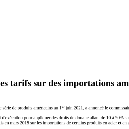
es tarifs sur des importations am
er
e série de produits américains au 1
juin 2021, a annoncé le commissa
 d'exécution pour appliquer des droits de douane allant de 10 à 50% 
s en mars 2018 sur les importations de certains produits en acier et e