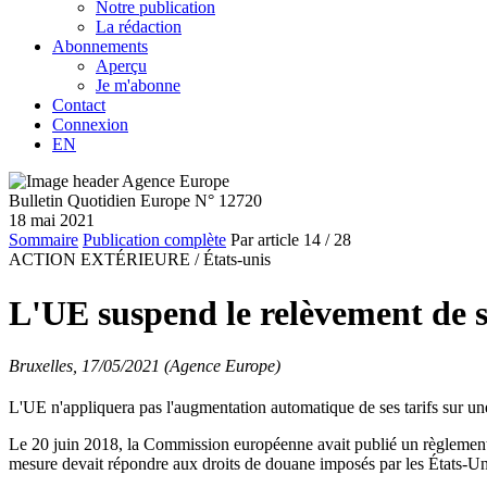
Notre publication
La rédaction
Abonnements
Aperçu
Je m'abonne
Contact
Connexion
EN
Bulletin Quotidien Europe N° 12720
18 mai 2021
Sommaire
Publication complète
Par article
14
/ 28
ACTION EXTÉRIEURE /
États-unis
L'UE suspend le relèvement de s
Bruxelles, 17/05/2021 (Agence Europe)
L'UE n'appliquera pas l'augmentation automatique de ses tarifs sur un
Le 20 juin 2018, la Commission européenne avait publié un règlement
mesure devait répondre aux droits de douane imposés par les États-Uni