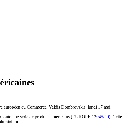
éricaines
ire européen au Commerce, Valdis Dombrovskis, lundi 17 mai.
sur toute une série de produits américains (EUROPE
12045/20
). Cette
n aluminium.