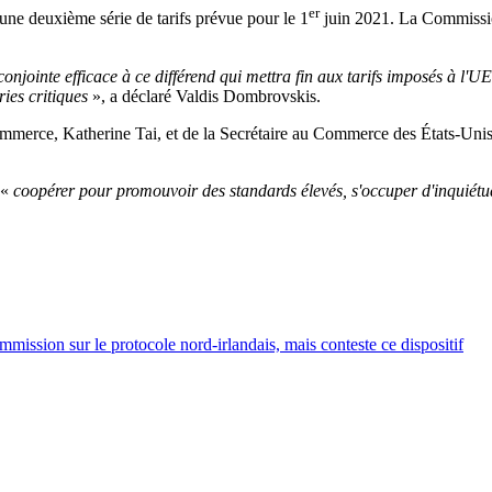
er
une deuxième série de tarifs prévue pour le 1
juin 2021. La Commissio
onjointe efficace à ce différend qui mettra fin aux tarifs imposés à l'U
ies critiques
», a déclaré Valdis Dombrovskis.
 Commerce, Katherine Tai, et de la Secrétaire au Commerce des États
 «
coopérer pour promouvoir des standards élevés, s'occuper d'inquiét
ission sur le protocole nord-irlandais, mais conteste ce dispositif