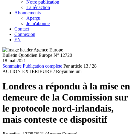
Notre publication
La rédaction
Abonnements
Aperçu
Je m'abonne
Contact
Connexion
EN
Bulletin Quotidien Europe N° 12720
18 mai 2021
Sommaire
Publication complète
Par article
13
/ 28
ACTION EXTÉRIEURE /
Royaume-uni
Londres a répondu à la mise en
demeure de la Commission sur
le protocole nord-irlandais,
mais conteste ce dispositif
Bruxelles, 17/05/2021 (Agence Europe)