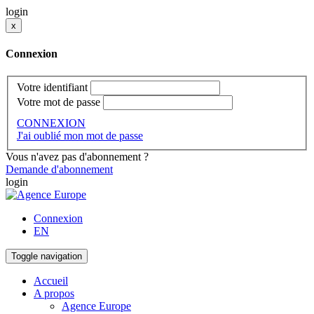
login
x
Connexion
Votre identifiant
Votre mot de passe
CONNEXION
J'ai oublié mon mot de passe
Vous n'avez pas d'abonnement ?
Demande d'abonnement
login
Connexion
EN
Toggle navigation
Accueil
A propos
Agence Europe