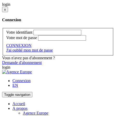
login
x
Connexion
Votre identifiant
Votre mot de passe
CONNEXION
J'ai oublié mon mot de passe
Vous n'avez pas d'abonnement ?
Demande d'abonnement
login
Connexion
EN
Toggle navigation
Accueil
A propos
Agence Europe