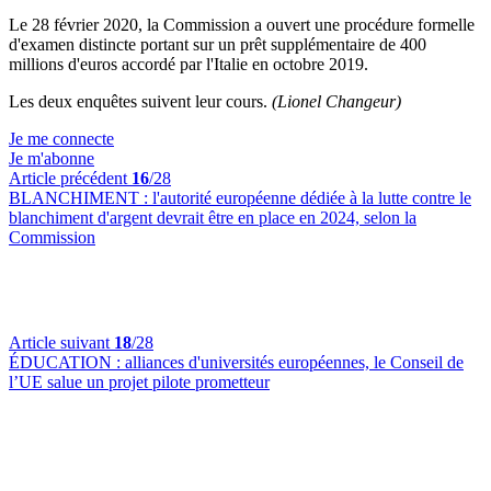
Le 28 février 2020, la Commission a ouvert une procédure formelle
d'examen distincte portant sur un prêt supplémentaire de 400
millions d'euros accordé par l'Italie en octobre 2019.
Les deux enquêtes suivent leur cours.
(Lionel Changeur)
Je me connecte
Je m'abonne
Article précédent
16
/28
BLANCHIMENT :
l'autorité européenne dédiée à la lutte contre le
blanchiment d'argent devrait être en place en 2024, selon la
Commission
Article suivant
18
/28
ÉDUCATION :
alliances d'universités européennes, le Conseil de
l’UE salue un projet pilote prometteur