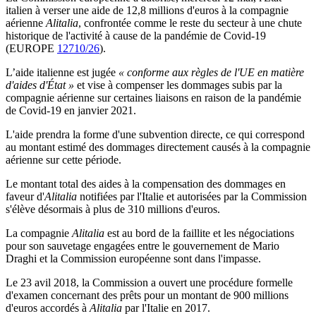
italien à verser une aide de 12,8 millions d'euros à la compagnie
aérienne
Alitalia
, confrontée comme le reste du secteur à une chute
historique de l'activité à cause de la pandémie de Covid-19
(EUROPE
12710/26
).
L’aide italienne est jugée
« conforme aux règles de l'UE en matière
d'aides d'État »
et vise à compenser les dommages subis par la
compagnie aérienne sur certaines liaisons en raison de la pandémie
de Covid-19 en janvier 2021.
L'aide prendra la forme d'une subvention directe, ce qui correspond
au montant estimé des dommages directement causés à la compagnie
aérienne sur cette période.
Le montant total des aides à la compensation des dommages en
faveur d'
Alitalia
notifiées par l'Italie et autorisées par la Commission
s'élève désormais à plus de 310 millions d'euros.
La compagnie
Alitalia
est au bord de la faillite et les négociations
pour son sauvetage engagées entre le gouvernement de Mario
Draghi et la Commission européenne sont dans l'impasse.
Le 23 avil 2018, la Commission a ouvert une procédure formelle
d'examen concernant des prêts pour un montant de 900 millions
d'euros accordés à
Alitalia
par l'Italie en 2017.