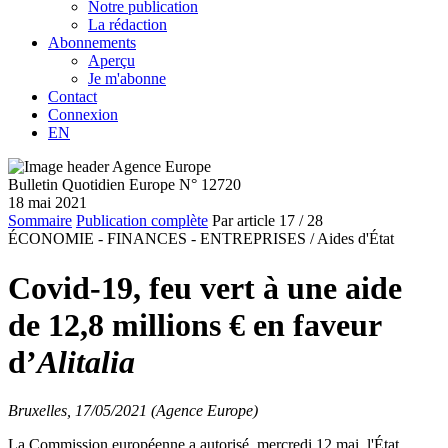
Notre publication
La rédaction
Abonnements
Aperçu
Je m'abonne
Contact
Connexion
EN
Bulletin Quotidien Europe N° 12720
18 mai 2021
Sommaire
Publication complète
Par article
17
/ 28
ÉCONOMIE - FINANCES - ENTREPRISES /
Aides d'État
Covid-19, feu vert à une aide
de 12,8 millions € en faveur
d’
Alitalia
Bruxelles, 17/05/2021 (Agence Europe)
La Commission européenne a autorisé, mercredi 12 mai, l'État