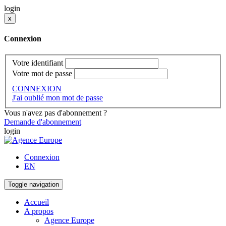
login
x
Connexion
Votre identifiant
Votre mot de passe
CONNEXION
J'ai oublié mon mot de passe
Vous n'avez pas d'abonnement ?
Demande d'abonnement
login
Connexion
EN
Toggle navigation
Accueil
A propos
Agence Europe