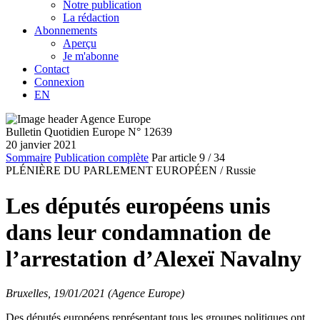
Notre publication
La rédaction
Abonnements
Aperçu
Je m'abonne
Contact
Connexion
EN
Bulletin Quotidien Europe N° 12639
20 janvier 2021
Sommaire
Publication complète
Par article
9
/ 34
PLÉNIÈRE DU PARLEMENT EUROPÉEN /
Russie
Les députés européens unis
dans leur condamnation de
l’arrestation d’Alexeï Navalny
Bruxelles, 19/01/2021 (Agence Europe)
Des députés européens représentant tous les groupes politiques ont