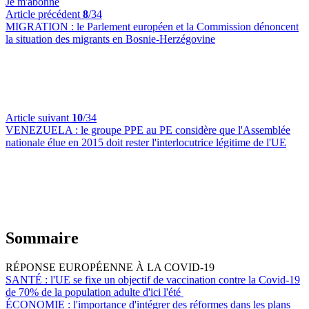
Je m'abonne
Article précédent
8
/34
MIGRATION :
le Parlement européen et la Commission dénoncent
la situation des migrants en Bosnie-Herzégovine
Article suivant
10
/34
VENEZUELA :
le groupe PPE au PE considère que l'Assemblée
nationale élue en 2015 doit rester l'interlocutrice légitime de l'UE
Sommaire
RÉPONSE EUROPÉENNE À LA COVID-19
SANTÉ :
l'UE se fixe un objectif de vaccination contre la Covid-19
de 70% de la population adulte d'ici l'été
ÉCONOMIE :
l'importance d'intégrer des réformes dans les plans