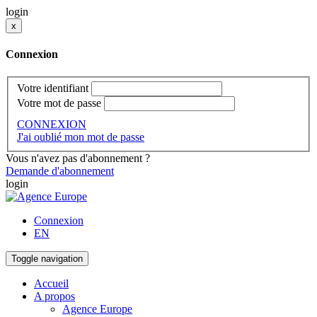
login
x
Connexion
Votre identifiant
Votre mot de passe
CONNEXION
J'ai oublié mon mot de passe
Vous n'avez pas d'abonnement ?
Demande d'abonnement
login
Connexion
EN
Toggle navigation
Accueil
A propos
Agence Europe