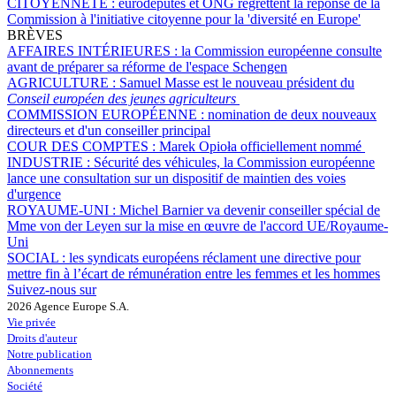
CITOYENNETÉ :
eurodéputés et ONG regrettent la réponse de la
Commission à l'initiative citoyenne pour la 'diversité en Europe'
BRÈVES
AFFAIRES INTÉRIEURES :
la Commission européenne consulte
avant de préparer sa réforme de l'espace Schengen
AGRICULTURE :
Samuel Masse est le nouveau président du
Conseil européen des jeunes agriculteurs
COMMISSION EUROPÉENNE :
nomination de deux nouveaux
directeurs et d'un conseiller principal
COUR DES COMPTES :
Marek Opioła officiellement nommé
INDUSTRIE :
Sécurité des véhicules, la Commission européenne
lance une consultation sur un dispositif de maintien des voies
d'urgence
ROYAUME-UNI :
Michel Barnier va devenir conseiller spécial de
Mme von der Leyen sur la mise en œuvre de l'accord UE/Royaume-
Uni
SOCIAL :
les syndicats européens réclament une directive pour
mettre fin à l’écart de rémunération entre les femmes et les hommes
Suivez-nous sur
2026 Agence Europe S.A.
Vie privée
Droits d'auteur
Notre publication
Abonnements
Société