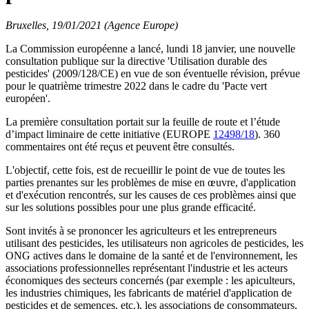
Bruxelles, 19/01/2021 (Agence Europe)
La Commission européenne a lancé, lundi 18 janvier, une nouvelle
consultation publique sur la directive 'Utilisation durable des
pesticides' (2009/128/CE) en vue de son éventuelle révision, prévue
pour le quatrième trimestre 2022 dans le cadre du 'Pacte vert
européen'.
La première consultation portait sur la feuille de route et l’étude
d’impact liminaire de cette initiative (EUROPE
12498/18
). 360
commentaires ont été reçus et peuvent être consultés.
L'objectif, cette fois, est de recueillir le point de vue de toutes les
parties prenantes sur les problèmes de mise en œuvre, d'application
et d'exécution rencontrés, sur les causes de ces problèmes ainsi que
sur les solutions possibles pour une plus grande efficacité.
Sont invités à se prononcer les agriculteurs et les entrepreneurs
utilisant des pesticides, les utilisateurs non agricoles de pesticides, les
ONG actives dans le domaine de la santé et de l'environnement, les
associations professionnelles représentant l'industrie et les acteurs
économiques des secteurs concernés (par exemple : les apiculteurs,
les industries chimiques, les fabricants de matériel d'application de
pesticides et de semences, etc.), les associations de consommateurs,