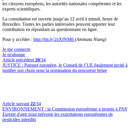
les citoyens européens, les autorités nationales compétentes et les
experts scientifiques.
La consultation est ouverte jusqu’au 12 avril à minuit, heure de
Bruxelles. Toutes les parties intéressées peuvent apporter leur
contribution en répondant au questionnaire en ligne.
Pour y accéder :
http://bit.ly/2zXfNM6
(Aminata Niang)
Je me connecte
Je m'abonne
Article précédent
20
/34
JUSTICE :
Parquet européen, le Conseil de l’UE également invité à
justifier son choix pour la nomination du procureur belge
Article suivant
22
/34
ENVIRONNEMENT :
la Commission européenne a promis à
PAN
Europe
d'agir pour prévenir les exportations européennes de
pesticides interdits