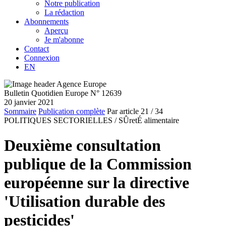
Notre publication
La rédaction
Abonnements
Aperçu
Je m'abonne
Contact
Connexion
EN
Bulletin Quotidien Europe N° 12639
20 janvier 2021
Sommaire
Publication complète
Par article
21
/ 34
POLITIQUES SECTORIELLES /
SÛretÉ alimentaire
Deuxième consultation
publique de la Commission
européenne sur la directive
'Utilisation durable des
pesticides'