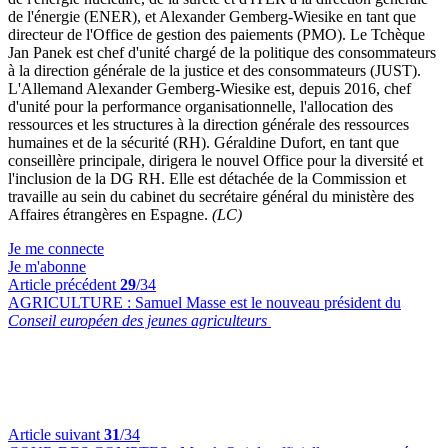
de l'énergie (ENER), et Alexander Gemberg-Wiesike en tant que
directeur de l'Office de gestion des paiements (PMO). Le Tchèque
Jan Panek est chef d'unité chargé de la politique des consommateurs
à la direction générale de la justice et des consommateurs (JUST).
L'Allemand Alexander Gemberg-Wiesike est, depuis 2016, chef
d'unité pour la performance organisationnelle, l'allocation des
ressources et les structures à la direction générale des ressources
humaines et de la sécurité (RH). Géraldine Dufort, en tant que
conseillère principale, dirigera le nouvel Office pour la diversité et
l'inclusion de la DG RH. Elle est détachée de la Commission et
travaille au sein du cabinet du secrétaire général du ministère des
Affaires étrangères en Espagne.
(LC)
Je me connecte
Je m'abonne
Article précédent
29
/34
AGRICULTURE :
Samuel Masse est le nouveau président du
Conseil européen des jeunes agriculteurs
Article suivant
31
/34