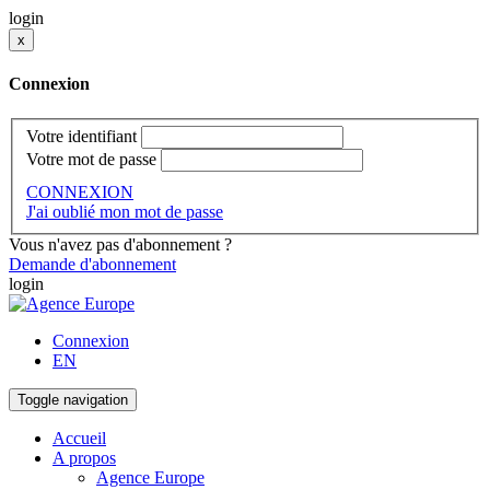
login
x
Connexion
Votre identifiant
Votre mot de passe
CONNEXION
J'ai oublié mon mot de passe
Vous n'avez pas d'abonnement ?
Demande d'abonnement
login
Connexion
EN
Toggle navigation
Accueil
A propos
Agence Europe