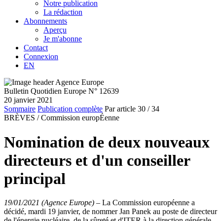
Notre publication
La rédaction
Abonnements
Aperçu
Je m'abonne
Contact
Connexion
EN
Bulletin Quotidien Europe N° 12639
20 janvier 2021
Sommaire
Publication complète
Par article
30
/ 34
BRÈVES /
Commission europÉenne
Nomination de deux nouveaux
directeurs et d'un conseiller
principal
19/01/2021 (Agence Europe)
–
La Commission européenne a
décidé, mardi 19 janvier, de nommer Jan Panek au poste de directeur
de l'énergie nucléaire, de la sûreté et d'ITER à la direction générale