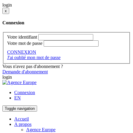
login
x
Connexion
Votre identifiant
Votre mot de passe
CONNEXION
J'ai oublié mon mot de passe
Vous n'avez pas d'abonnement ?
Demande d'abonnement
login
Connexion
EN
Toggle navigation
Accueil
A propos
Agence Europe