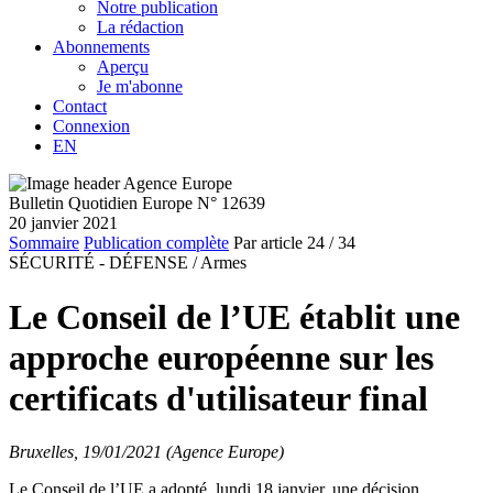
Notre publication
La rédaction
Abonnements
Aperçu
Je m'abonne
Contact
Connexion
EN
Bulletin Quotidien Europe N° 12639
20 janvier 2021
Sommaire
Publication complète
Par article
24
/ 34
SÉCURITÉ - DÉFENSE /
Armes
Le Conseil de l’UE établit une
approche européenne sur les
certificats d'utilisateur final
Bruxelles, 19/01/2021 (Agence Europe)
Le Conseil de l’UE a adopté, lundi 18 janvier, une décision