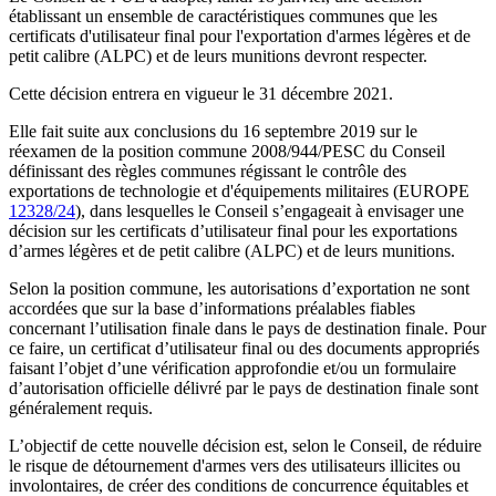
établissant un ensemble de caractéristiques communes que les
certificats d'utilisateur final pour l'exportation d'armes légères et de
petit calibre (ALPC) et de leurs munitions devront respecter.
Cette décision entrera en vigueur le 31 décembre 2021.
Elle fait suite aux conclusions du 16 septembre 2019 sur le
réexamen de la position commune 2008/944/PESC du Conseil
définissant des règles communes régissant le contrôle des
exportations de technologie et d'équipements militaires (EUROPE
12328/24
), dans lesquelles le Conseil s’engageait à envisager une
décision sur les certificats d’utilisateur final pour les exportations
d’armes légères et de petit calibre (ALPC) et de leurs munitions.
Selon la position commune, les autorisations d’exportation ne sont
accordées que sur la base d’informations préalables fiables
concernant l’utilisation finale dans le pays de destination finale. Pour
ce faire, un certificat d’utilisateur final ou des documents appropriés
faisant l’objet d’une vérification approfondie et/ou un formulaire
d’autorisation officielle délivré par le pays de destination finale sont
généralement requis.
L’objectif de cette nouvelle décision est, selon le Conseil, de réduire
le risque de détournement d'armes vers des utilisateurs illicites ou
involontaires, de créer des conditions de concurrence équitables et