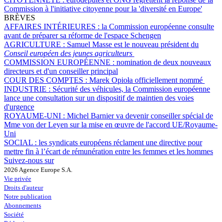
Commission à l'initiative citoyenne pour la 'diversité en Europe'
BRÈVES
AFFAIRES INTÉRIEURES :
la Commission européenne consulte
avant de préparer sa réforme de l'espace Schengen
AGRICULTURE :
Samuel Masse est le nouveau président du
Conseil européen des jeunes agriculteurs
COMMISSION EUROPÉENNE :
nomination de deux nouveaux
directeurs et d'un conseiller principal
COUR DES COMPTES :
Marek Opioła officiellement nommé
INDUSTRIE :
Sécurité des véhicules, la Commission européenne
lance une consultation sur un dispositif de maintien des voies
d'urgence
ROYAUME-UNI :
Michel Barnier va devenir conseiller spécial de
Mme von der Leyen sur la mise en œuvre de l'accord UE/Royaume-
Uni
SOCIAL :
les syndicats européens réclament une directive pour
mettre fin à l’écart de rémunération entre les femmes et les hommes
Suivez-nous sur
2026 Agence Europe S.A.
Vie privée
Droits d'auteur
Notre publication
Abonnements
Société