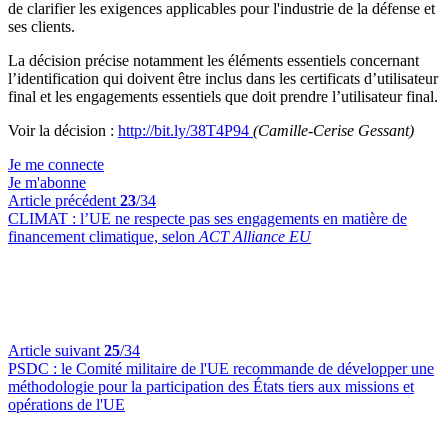
de clarifier les exigences applicables pour l'industrie de la défense et
ses clients.
La décision précise notamment les éléments essentiels concernant
l’identification qui doivent être inclus dans les certificats d’utilisateur
final et les engagements essentiels que doit prendre l’utilisateur final.
Voir la décision :
http://bit.ly/38T4P94
(Camille-Cerise Gessant)
Je me connecte
Je m'abonne
Article précédent
23
/34
CLIMAT :
l’UE ne respecte pas ses engagements en matière de
financement climatique, selon
ACT Alliance EU
Article suivant
25
/34
PSDC :
le Comité militaire de l'UE recommande de développer une
méthodologie pour la participation des États tiers aux missions et
opérations de l'UE