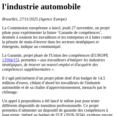
l'industrie automobile
Bruxelles, 27/11/2025 (Agence Europe)
La Commission européenne a lancé, jeudi 27 novembre, un projet
pilote pour expérimenter la future ‘Garantie de compétences’,
destinée à soutenir les travailleurs et les entreprises et à lutter contre
la pénurie de main-d'œuvre dans les secteurs stratégiques et
émergents, indique un communiqué.
La Garantie, projet phare de l'Union des compétences (EUROPE
13594/15
), permettra «
aux travailleurs d'intégrer les industries
stratégiques, de trouver un nouvel emploi et d'acquérir des
compétences supplémentaires
».
Il s’agit précisément d’un projet pilote doté d'un budget de 14,5
millions d'euros, ciblant d’abord les travailleurs de l'industrie
automobile et de sa chaîne d'approvisionnement, menacés par le
chômage.
Un appel à propositions a été lancé le même jour pour tester
différents dispositifs de transition professionnelle. Ce projet
permettra d’alimenter un dispositif de garantie des compétences à
long terme, intégré au budget de l'UE (2028-2034), explique encore