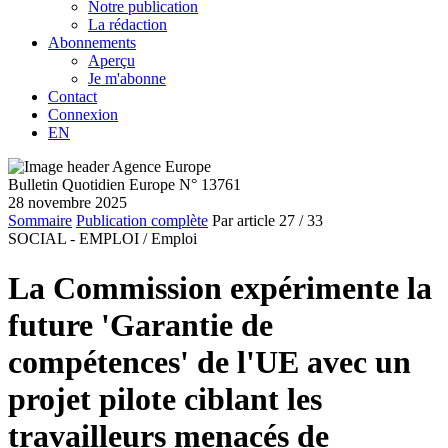
Notre publication
La rédaction
Abonnements
Aperçu
Je m'abonne
Contact
Connexion
EN
Bulletin Quotidien Europe N° 13761
28 novembre 2025
Sommaire
Publication complète
Par article
27
/ 33
SOCIAL - EMPLOI /
Emploi
La Commission expérimente la
future 'Garantie de
compétences' de l'UE avec un
projet pilote ciblant les
travailleurs menacés de