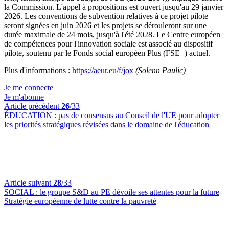
la Commission. L'appel à propositions est ouvert jusqu'au 29 janvier
2026. Les conventions de subvention relatives à ce projet pilote
seront signées en juin 2026 et les projets se dérouleront sur une
durée maximale de 24 mois, jusqu'à l'été 2028. Le Centre européen
de compétences pour l'innovation sociale est associé au dispositif
pilote, soutenu par le Fonds social européen Plus (FSE+) actuel.
Plus d'informations :
https://aeur.eu/f/jox
(Solenn Paulic)
Je me connecte
Je m'abonne
Article précédent
26
/33
ÉDUCATION :
pas de consensus au Conseil de l'UE pour adopter
les priorités stratégiques révisées dans le domaine de l'éducation
Article suivant
28
/33
SOCIAL :
le groupe S&D au PE dévoile ses attentes pour la future
Stratégie européenne de lutte contre la pauvreté