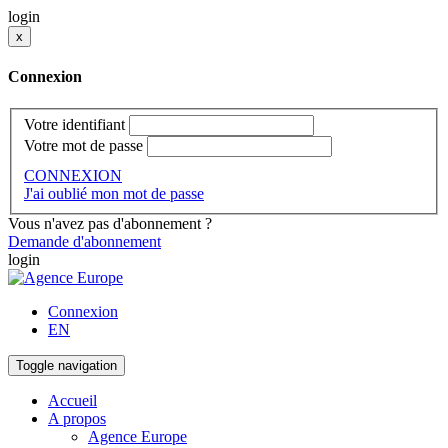
login
x
Connexion
Votre identifiant
Votre mot de passe
CONNEXION
J'ai oublié mon mot de passe
Vous n'avez pas d'abonnement ?
Demande d'abonnement
login
Connexion
EN
Toggle navigation
Accueil
A propos
Agence Europe