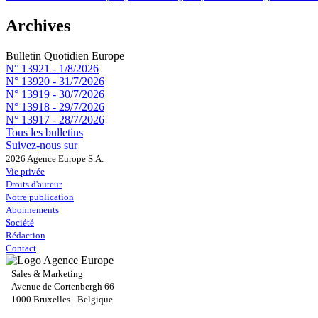
Archives
Bulletin Quotidien Europe
N° 13921 -
1/8/2026
N° 13920 -
31/7/2026
N° 13919 -
30/7/2026
N° 13918 -
29/7/2026
N° 13917 -
28/7/2026
Tous les bulletins
Suivez-nous sur
2026 Agence Europe S.A.
Vie privée
Droits d'auteur
Notre publication
Abonnements
Société
Rédaction
Contact
Sales & Marketing
Avenue de Cortenbergh 66
1000 Bruxelles - Belgique