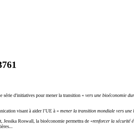
3761
érie d'initiatives pour mener la transition «
vers une bioéconomie dur
cation visant à aider l’UE à «
mener la transition mondiale vers une
t, Jessika Roswall, la bioéconomie permettra de «
renforcer la sécurité
ères...