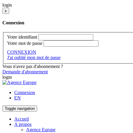
login
x
Connexion
Votre identifiant
Votre mot de passe
CONNEXION
J'ai oublié mon mot de passe
Vous n'avez pas d'abonnement ?
Demande d'abonnement
login
Connexion
EN
Toggle navigation
Accueil
A propos
Agence Europe