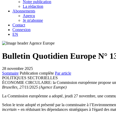
Notre publication
La rédaction
Abonnements
Aperçu
Je m'abonne
Contact
Connexion
EN
Bulletin Quotidien Europe N° 1
28 novembre 2025
Sommaire
Publication complète
Par article
POLITIQUES SECTORIELLES
ÉCONOMIE CIRCULAIRE:
la Commission européenne propose une s
Bruxelles, 27/11/2025 (Agence Europe)
La Commission européenne a adopté, jeudi 27 novembre, une communi
Selon le texte adopté et présenté par la commissaire à l’Environnemen
incertain
» en réduisant les dépendances stratégiques à l'égard des mati