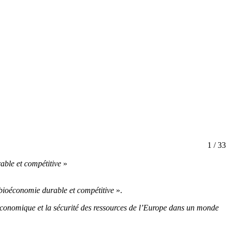
1
/ 33
able et compétitive
»
 bioéconomie durable et compétitive
».
 économique et la sécurité des ressources de l’Europe dans un monde