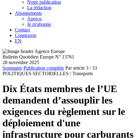
Notre publication
La rédaction
Abonnements
Aperçu
Je m'abonne
Contact
Connexion
EN
Bulletin Quotidien Europe N° 13761
28 novembre 2025
Sommaire
Publication complète
Par article
3
/ 33
POLITIQUES SECTORIELLES /
Transports
Dix États membres de l’UE
demandent d’assouplir les
exigences du règlement sur le
déploiement d'une
infrastructure pour carburants