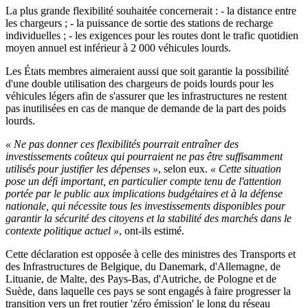
La plus grande flexibilité souhaitée concernerait : - la distance entre
les chargeurs ; - la puissance de sortie des stations de recharge
individuelles ; - les exigences pour les routes dont le trafic quotidien
moyen annuel est inférieur à 2 000 véhicules lourds.
Les États membres aimeraient aussi que soit garantie la possibilité
d'une double utilisation des chargeurs de poids lourds pour les
véhicules légers afin de s'assurer que les infrastructures ne restent
pas inutilisées en cas de manque de demande de la part des poids
lourds.
« Ne pas donner ces flexibilités pourrait entraîner des
investissements coûteux qui pourraient ne pas être suffisamment
utilisés pour justifier les dépenses »
, selon eux.
« Cette situation
pose un défi important, en particulier compte tenu de l'attention
portée par le public aux implications budgétaires et à la défense
nationale, qui nécessite tous les investissements disponibles pour
garantir la sécurité des citoyens et la stabilité des marchés dans le
contexte politique actuel »
, ont-ils estimé.
Cette déclaration est opposée à celle des ministres des Transports et
des Infrastructures de Belgique, du Danemark, d'Allemagne, de
Lituanie, de Malte, des Pays-Bas, d'Autriche, de Pologne et de
Suède, dans laquelle ces pays se sont engagés à faire progresser la
transition vers un fret routier 'zéro émission' le long du réseau