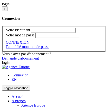
login
x
Connexion
Votre identifiant
Votre mot de passe
CONNEXION
J'ai oublié mon mot de passe
Vous n'avez pas d'abonnement ?
Demande d'abonnement
login
Connexion
EN
Toggle navigation
Accueil
A propos
Agence Europe