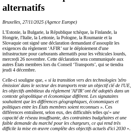
alternatifs
Bruxelles, 27/11/2025 (Agence Europe)
L'Estonie, la Bulgarie, la République tchèque, la Finlande, la
Hongrie, l'Italie, la Lettonie, la Pologne, la Roumanie et la
Slovaquie ont signé une déclaration demandant d’assouplir les
exigences du règlement ‘AFIR’ sur le déploiement d'une
infrastructure pour carburants alternatifs pour les véhicules lourds,
mercredi 26 novembre. Cette déclaration sera communiquée aux
autres États membres lors du Conseil ‘Transports’, qui se tiendra
jeudi 4 décembre.
Celle-ci souligne que,
« si la transition vers des technologies 'zéro
émission' dans le secteur des transports reste un objectif clé de l'UE,
les objectifs ambitieux du règlement 'AFIR’ ont été adoptés dans un
contexte géopolitique et économique différent. Les signataires
souhaitent que les différences géographiques, économiques et
politiques entre les États membres soient reconnues »
. Ces
différences entraînent, selon eux, des difficultés telles qu'«
une
capacité de réseau insuffisante, des contraintes budgétaires et une
faible demande du marché pour les chargeurs, ce qui rend très
difficile la mise en œuvre complète des objectifs actuels d'ici 2030
».