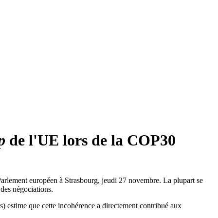
p
de l'UE lors de la COP30
u Parlement européen à Strasbourg, jeudi 27 novembre. La plupart se
des négociations.
) estime que cette incohérence a directement contribué aux