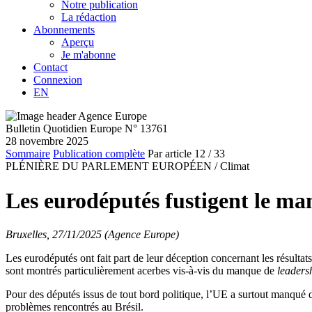
Notre publication
La rédaction
Abonnements
Aperçu
Je m'abonne
Contact
Connexion
EN
Bulletin Quotidien Europe N° 13761
28 novembre 2025
Sommaire
Publication complète
Par article
12
/ 33
PLÉNIÈRE DU PARLEMENT EUROPÉEN /
Climat
Les eurodéputés fustigent le ma
Bruxelles, 27/11/2025 (Agence Europe)
Les eurodéputés ont fait part de leur déception concernant les résult
sont montrés particulièrement acerbes vis-à-vis du manque de
leaders
Pour des députés issus de tout bord politique, l’UE a surtout manqu
problèmes rencontrés au Brésil.