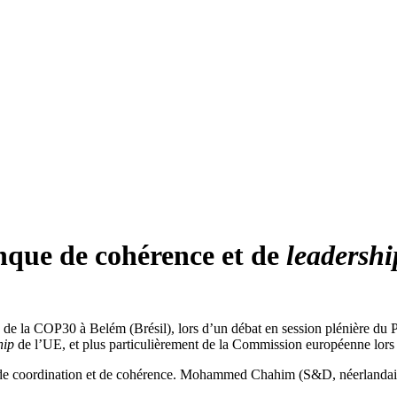
nque de cohérence et de
leadershi
ats de la COP30 à Belém (Brésil), lors d’un débat en session plénière d
hip
de l’UE, et plus particulièrement de la Commission européenne lors 
é de coordination et de cohérence. Mohammed Chahim (S&D, néerlandais