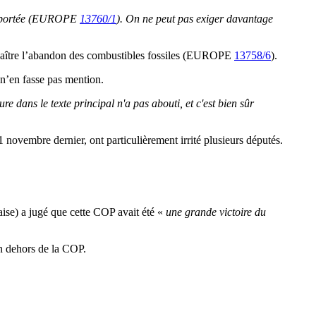
n importée (EUROPE
13760/1
). On ne peut pas exiger davantage
onnaître l’abandon des combustibles fossiles (EUROPE
13758/6
).
 n’en fasse pas mention.
re dans le texte principal n'a pas abouti, et c'est bien sûr
ovembre dernier, ont particulièrement irrité plusieurs députés.
aise) a jugé que cette COP avait été «
une grande victoire du
en dehors de la COP.