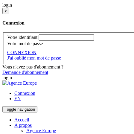
login
x
Connexion
Votre identifiant
Votre mot de passe
CONNEXION
J'ai oublié mon mot de passe
Vous n'avez pas d'abonnement ?
Demande d'abonnement
login
Connexion
EN
Toggle navigation
Accueil
A propos
Agence Europe