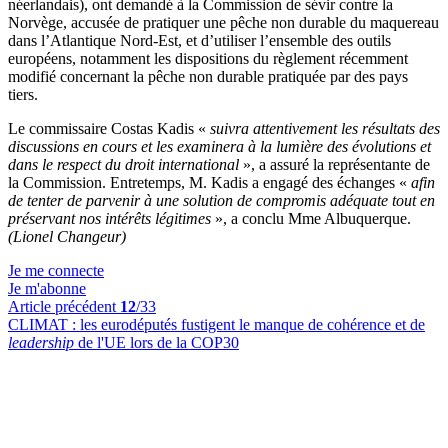
néerlandais), ont demandé à la Commission de sévir contre la
Norvège, accusée de pratiquer une pêche non durable du maquereau
dans l’Atlantique Nord-Est, et d’utiliser l’ensemble des outils
européens, notamment les dispositions du règlement récemment
modifié concernant la pêche non durable pratiquée par des pays
tiers.
Le commissaire Costas Kadis «
suivra attentivement les résultats des
discussions en cours et les examinera à la lumière des évolutions et
dans le respect du droit international
», a assuré la représentante de
la Commission. Entretemps, M. Kadis a engagé des échanges «
afin
de tenter de parvenir à une solution de compromis adéquate tout en
préservant nos intérêts légitimes
», a conclu Mme Albuquerque.
(Lionel Changeur)
Je me connecte
Je m'abonne
Article précédent
12
/33
CLIMAT :
les eurodéputés fustigent le manque de cohérence et de
leadership
de l'UE lors de la COP30