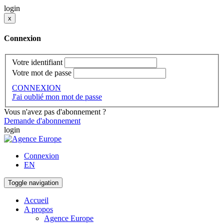
login
x
Connexion
Votre identifiant
Votre mot de passe
CONNEXION
J'ai oublié mon mot de passe
Vous n'avez pas d'abonnement ?
Demande d'abonnement
login
Connexion
EN
Toggle navigation
Accueil
A propos
Agence Europe