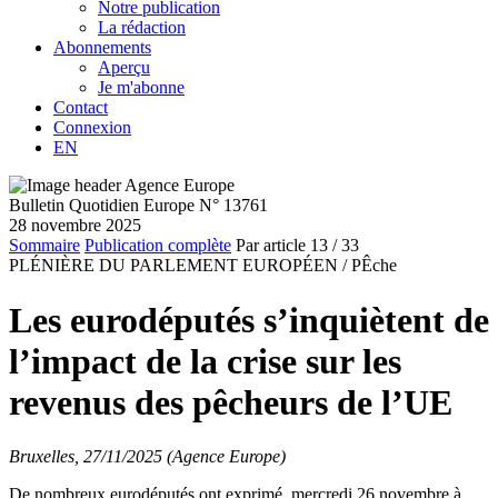
Notre publication
La rédaction
Abonnements
Aperçu
Je m'abonne
Contact
Connexion
EN
Bulletin Quotidien Europe N° 13761
28 novembre 2025
Sommaire
Publication complète
Par article
13
/ 33
PLÉNIÈRE DU PARLEMENT EUROPÉEN /
PÊche
Les eurodéputés s’inquiètent de
l’impact de la crise sur les
revenus des pêcheurs de l’UE
Bruxelles, 27/11/2025 (Agence Europe)
De nombreux eurodéputés ont exprimé, mercredi 26 novembre à