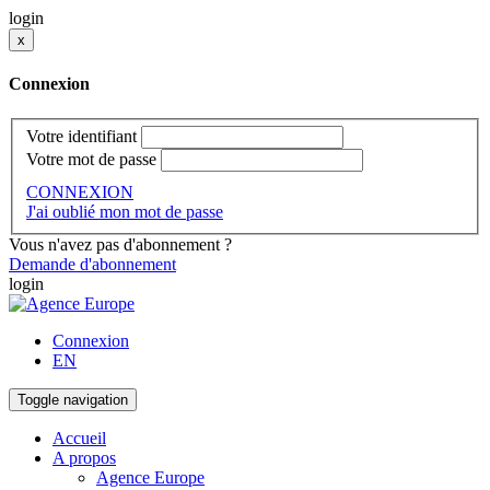
login
x
Connexion
Votre identifiant
Votre mot de passe
CONNEXION
J'ai oublié mon mot de passe
Vous n'avez pas d'abonnement ?
Demande d'abonnement
login
Connexion
EN
Toggle navigation
Accueil
A propos
Agence Europe