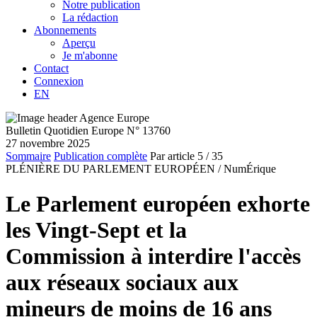
Notre publication
La rédaction
Abonnements
Aperçu
Je m'abonne
Contact
Connexion
EN
Bulletin Quotidien Europe N° 13760
27 novembre 2025
Sommaire
Publication complète
Par article
5
/ 35
PLÉNIÈRE DU PARLEMENT EUROPÉEN /
NumÉrique
Le Parlement européen exhorte
les Vingt-Sept et la
Commission à interdire l'accès
aux réseaux sociaux aux
mineurs de moins de 16 ans