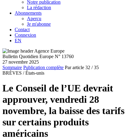
Notre publication
La rédaction
Abonnements
Aperçu
Je m'abonne
Contact
Connexion
EN
Bulletin Quotidien Europe N° 13760
27 novembre 2025
Sommaire
Publication complète
Par article
32
/ 35
BRÈVES /
États-unis
Le Conseil de l’UE devrait
approuver, vendredi 28
novembre, la baisse des tarifs
sur certains produits
américains