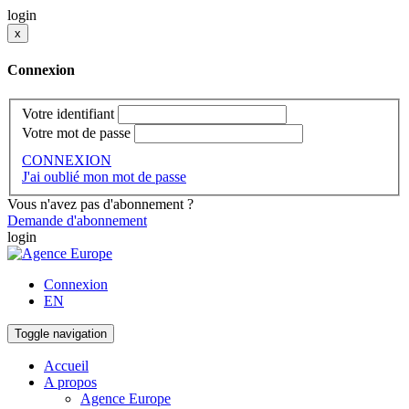
login
x
Connexion
Votre identifiant
Votre mot de passe
CONNEXION
J'ai oublié mon mot de passe
Vous n'avez pas d'abonnement ?
Demande d'abonnement
login
Connexion
EN
Toggle navigation
Accueil
A propos
Agence Europe