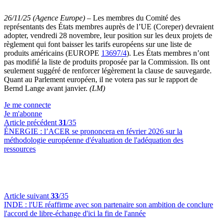
26/11/25 (Agence Europe)
–
Les membres du Comité des
représentants des États membres auprès de l’UE (Coreper) devraient
adopter, vendredi 28 novembre, leur position sur les deux projets de
règlement qui font baisser les tarifs européens sur une liste de
produits américains (EUROPE
13697/4
). Les États membres n’ont
pas modifié la liste de produits proposée par la Commission. Ils ont
seulement suggéré de renforcer légèrement la clause de sauvegarde.
Quant au Parlement européen, il ne votera pas sur le rapport de
Bernd Lange avant janvier.
(LM)
Je me connecte
Je m'abonne
Article précédent
31
/35
ÉNERGIE :
l’ACER se prononcera en février 2026 sur la
méthodologie européenne d'évaluation de l'adéquation des
ressources
Article suivant
33
/35
INDE :
l'UE réaffirme avec son partenaire son ambition de conclure
l'accord de libre-échange d'ici la fin de l'année