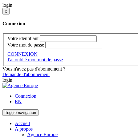
login
x
Connexion
Votre identifiant
Votre mot de passe
CONNEXION
J'ai oublié mon mot de passe
Vous n'avez pas d'abonnement ?
Demande d'abonnement
login
Connexion
EN
Toggle navigation
Accueil
A propos
Agence Europe