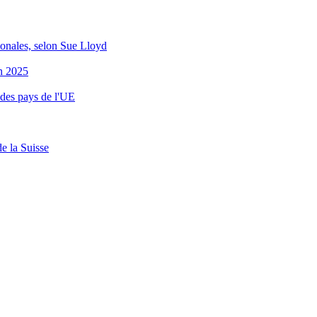
ionales, selon Sue Lloyd
en 2025
 des pays de l'UE
de la Suisse