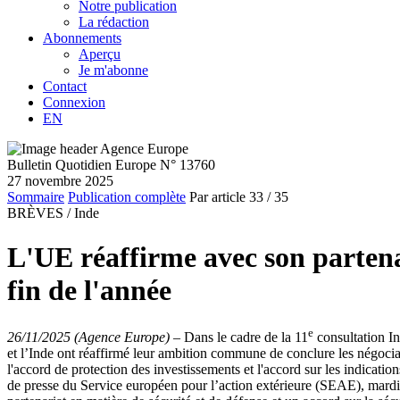
Notre publication
La rédaction
Abonnements
Aperçu
Je m'abonne
Contact
Connexion
EN
Bulletin Quotidien Europe N° 13760
27 novembre 2025
Sommaire
Publication complète
Par article
33
/ 35
BRÈVES /
Inde
L'UE réaffirme avec son partenai
fin de l'année
e
26/11/2025 (Agence Europe)
–
Dans le cadre de la 11
consultation Ind
et l’Inde ont réaffirmé leur ambition commune de conclure les négocia
l'accord de protection des investissements et l'accord sur les indicati
de presse du Service européen pour l’action extérieure (SEAE), mard