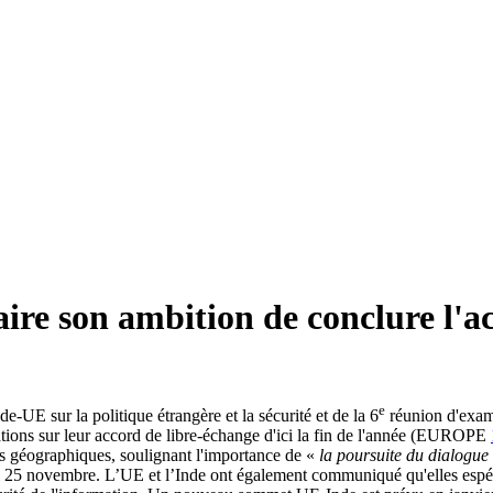
re son ambition de conclure l'ac
e
e-UE sur la politique étrangère et la sécurité et de la 6
réunion d'exame
tions sur leur accord de libre-échange d'ici la fin de l'année (EUROPE
ons géographiques, soulignant l'importance de «
la poursuite du dialogue
i 25 novembre. L’UE et l’Inde ont également communiqué qu'elles espéra