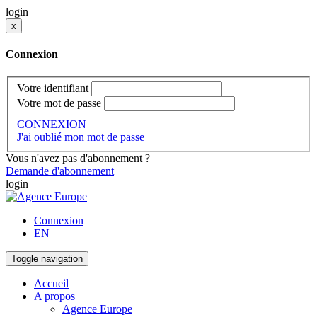
login
x
Connexion
Votre identifiant
Votre mot de passe
CONNEXION
J'ai oublié mon mot de passe
Vous n'avez pas d'abonnement ?
Demande d'abonnement
login
Connexion
EN
Toggle navigation
Accueil
A propos
Agence Europe