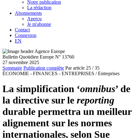
Notre publication
La rédaction
Abonnements
Aperçu
Je m'abonne
Contact
Connexion
EN
Bulletin Quotidien Europe N° 13760
27 novembre 2025
Sommaire
Publication complète
Par article
25
/ 35
ÉCONOMIE - FINANCES - ENTREPRISES /
Entreprises
La simplification ‘
omnibus
’ de
la directive sur le
reporting
durable permettra un meilleur
alignement sur les normes
internationales, selon Sue