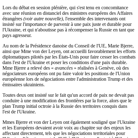
Lors du débat en session plénière, qui s'est tenu en concomitance
avec une réunion en distanciel des ministres européens des Affaires
étrangères
(voir autre nouvelle)
, l'ensemble des intervenants ont
insisté sur l'importance de parvenir à une paix juste et durable pour
l'Ukraine, et qui n'aboutisse pas à récompenser la Russie en tant que
pays agresseur.
Au nom de la Présidence danoise du Conseil de l'UE, Marie Bjerre,
ainsi que Mme von der Leyen, ont accueilli favorablement les efforts
diplomatiques pilotés par les États-Unis pour faire cesser les combats
dans l'est de l'Ukraine et poser les conditions d'une paix durable.
Mme Bjerre a relevé des «
avancées
» réalisées à Genève, où des
négociateurs européens ont pu faire valoir les positions de l'Union
européenne lors de négociations entre l'administration Trump et des
émissaires ukrainiens.
Toutes deux ont insisté sur le fait qu'un accord de paix ne devait pas
conduire à une modification des frontières par la force, alors que le
plan Trump initial octroie à la Russie des territoires conquis dans
l'est de l'Ukraine.
Mmes Bjerre et von der Leyen ont également souligné que l'Ukraine
et les Européens devaient avoir voix au chapitre sur des enjeux les
affectant directement, tels que les négociations territoriales pour