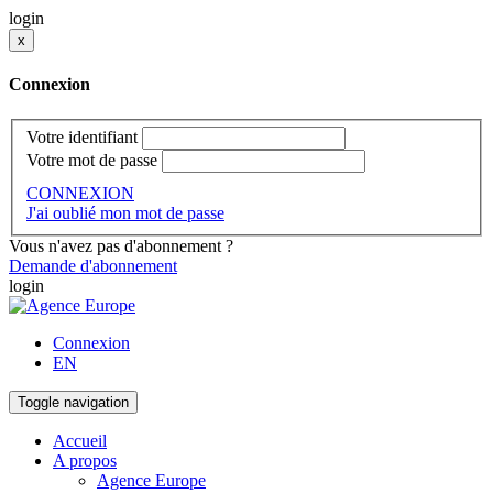
login
x
Connexion
Votre identifiant
Votre mot de passe
CONNEXION
J'ai oublié mon mot de passe
Vous n'avez pas d'abonnement ?
Demande d'abonnement
login
Connexion
EN
Toggle navigation
Accueil
A propos
Agence Europe