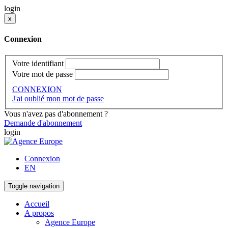
login
x
Connexion
Votre identifiant
Votre mot de passe
CONNEXION
J'ai oublié mon mot de passe
Vous n'avez pas d'abonnement ?
Demande d'abonnement
login
Connexion
EN
Toggle navigation
Accueil
A propos
Agence Europe