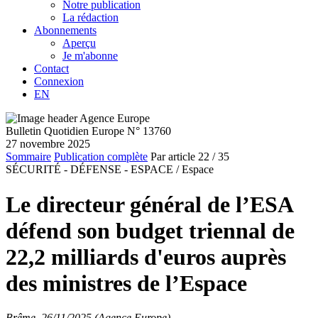
Notre publication
La rédaction
Abonnements
Aperçu
Je m'abonne
Contact
Connexion
EN
Bulletin Quotidien Europe N° 13760
27 novembre 2025
Sommaire
Publication complète
Par article
22
/ 35
SÉCURITÉ - DÉFENSE - ESPACE /
Espace
Le directeur général de l’ESA
défend son budget triennal de
22,2 milliards d'euros auprès
des ministres de l’Espace
Brême, 26/11/2025 (Agence Europe)