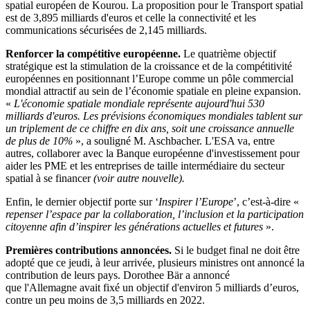
spatial européen de Kourou. La proposition pour le Transport spatial
est de 3,895 milliards d'euros et celle la connectivité et les
communications sécurisées de 2,145 milliards.
Renforcer la compétitive européenne.
Le quatrième objectif
stratégique est la stimulation de la croissance et de la compétitivité
européennes en positionnant l’Europe comme un pôle commercial
mondial attractif au sein de l’économie spatiale en pleine expansion.
«
L'économie spatiale mondiale représente aujourd'hui 530
milliards d'euros. Les prévisions économiques mondiales tablent sur
un triplement de ce chiffre en dix ans, soit une croissance annuelle
de plus de 10%
», a souligné M. Aschbacher. L'ESA va, entre
autres, collaborer avec la Banque européenne d'investissement pour
aider les PME et les entreprises de taille intermédiaire du secteur
spatial à se financer
(voir autre nouvelle).
Enfin, le dernier objectif porte sur ‘
Inspirer l’Europe
’, c’est-à-dire «
repenser l’espace par la collaboration, l’inclusion et la participation
citoyenne afin d’inspirer les générations actuelles et futures
».
Premières contributions annoncées.
Si le budget final ne doit être
adopté que ce jeudi, à leur arrivée, plusieurs ministres ont annoncé la
contribution de leurs pays. Dorothee Bär a annoncé
que l'Allemagne avait fixé un objectif d'environ 5 milliards d’euros,
contre un peu moins de 3,5 milliards en 2022.