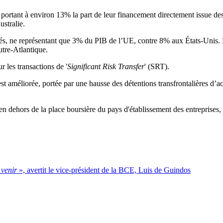
 portant à environ 13% la part de leur financement directement issue de
stralie.
, ne représentant que 3% du PIB de l’UE, contre 8% aux États-Unis. Le t
tre-Atlantique.
 les transactions de '
Significant Risk Transfer
' (SRT).
st améliorée, portée par une hausse des détentions transfrontalières d’ac
en dehors de la place boursière du pays d'établissement des entreprises,
à venir
», avertit le vice-président de la BCE, Luis de Guindos