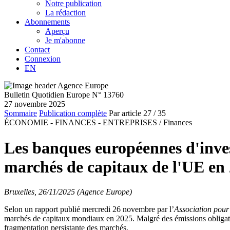
Notre publication
La rédaction
Abonnements
Aperçu
Je m'abonne
Contact
Connexion
EN
Bulletin Quotidien Europe N° 13760
27 novembre 2025
Sommaire
Publication complète
Par article
27
/ 35
ÉCONOMIE - FINANCES - ENTREPRISES /
Finances
Les banques européennes d'invest
marchés de capitaux de l'UE en
Bruxelles, 26/11/2025 (Agence Europe)
Selon un rapport publié mercredi 26 novembre par l’
Association pour
marchés de capitaux mondiaux en 2025. Malgré des émissions obligataire
fragmentation persistante des marchés.