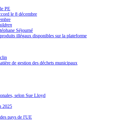
 le PE
accord le 8 décembre
cembre
hildren
Stéphane Séjourné
roduits illégaux disponibles sur la plateforme
clin
matière de gestion des déchets municipaux
ionales, selon Sue Lloyd
en 2025
 des pays de l'UE