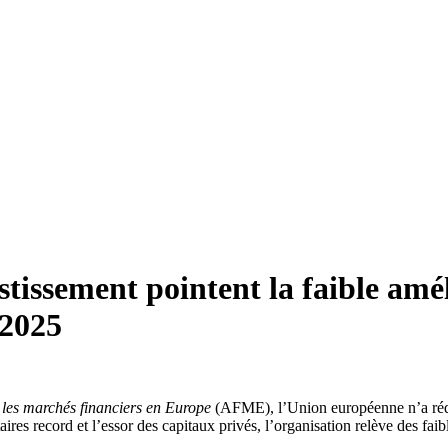
issement pointent la faible amél
 2025
 les marchés financiers en Europe
(AFME), l’Union européenne n’a rédu
s record et l’essor des capitaux privés, l’organisation relève des faibl