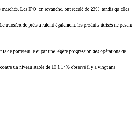
s marchés. Les IPO, en revanche, ont reculé de 23%, tandis qu’elles
ransfert de prêts a ralenti également, les produits titrisés ne pesant
tifs de portefeuille et par une légère progression des opérations de
 contre un niveau stable de 10 à 14% observé il y a vingt ans.