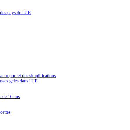
 des pays de l'UE
au report et des simplifications
russes gelés dans l'UE
s de 16 ans
ecettes