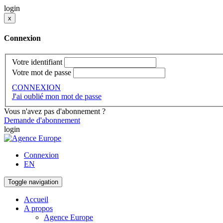
login
x
Connexion
Votre identifiant
Votre mot de passe
CONNEXION
J'ai oublié mon mot de passe
Vous n'avez pas d'abonnement ?
Demande d'abonnement
login
Connexion
EN
Toggle navigation
Accueil
A propos
Agence Europe