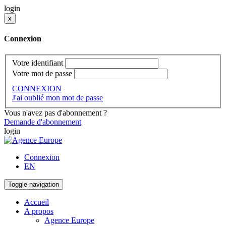
login
x
Connexion
Votre identifiant
Votre mot de passe
CONNEXION
J'ai oublié mon mot de passe
Vous n'avez pas d'abonnement ?
Demande d'abonnement
login
Connexion
EN
Toggle navigation
Accueil
A propos
Agence Europe