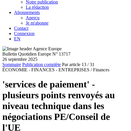
Notre publication
La rédaction
Abonnements
Aperçu
Je m'abonne
Contact
Connexion
EN
Bulletin Quotidien Europe N° 13717
26 septembre 2025
Sommaire
Publication complète
Par article
13
/ 31
ÉCONOMIE - FINANCES - ENTREPRISES /
Finances
'services de paiement' -
plusieurs points renvoyés au
niveau technique dans les
négociations PE/Conseil de
l'UE