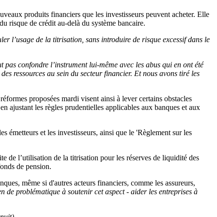
nouveaux produits financiers que les investisseurs peuvent acheter. Elle
du risque de crédit au-delà du système bancaire.
r l’usage de la titrisation, sans introduire de risque excessif dans le
ut pas confondre l’instrument lui-même avec les abus qui en ont été
 des ressources au sein du secteur financier. Et nous avons tiré les
réformes proposées mardi visent ainsi à lever certains obstacles
t en ajustant les règles prudentielles applicables aux banques et aux
es émetteurs et les investisseurs, ainsi que le 'Règlement sur les
aite de l’utilisation de la titrisation pour les réserves de liquidité des
 fonds de pension.
banques, même si d'autres acteurs financiers, comme les assureurs,
rien de problématique à soutenir cet aspect - aider les entreprises à
nuit)