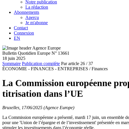
Notre publication
La rédaction
Abonnements
Aperçu
Je m'abonne
Contact
Connexion
EN
Bulletin Quotidien Europe N° 13661
18 juin 2025
Sommaire
Publication complète
Par article
26
/ 37
ÉCONOMIE - FINANCES - ENTREPRISES /
Finances
La Commission européenne propo
titrisation dans l’UE
Bruxelles, 17/06/2025 (Agence Europe)
La Commission européenne a présenté, mardi 17 juin, un ensemble de mes
pour une 'Union de l’épargne et de l’investissement' présentée en ma
stimuler les investissements dans l’économie réelle.