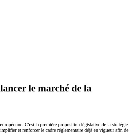
ancer le marché de la
ropéenne. C'est la première proposition législative de la stratégie
mplifier et renforcer le cadre réglementaire déjà en vigueur afin de