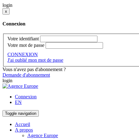
login
x
Connexion
Votre identifiant
Votre mot de passe
CONNEXION
J'ai oublié mon mot de passe
Vous n'avez pas d'abonnement ?
Demande d'abonnement
login
Connexion
EN
Toggle navigation
Accueil
A propos
Agence Europe