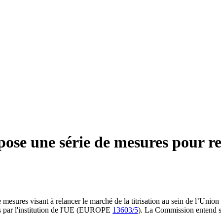
se une série de mesures pour rel
ures visant à relancer le marché de la titrisation au sein de l’Union eu
rs par l'institution de l'UE (EUROPE
13603/5
). La Commission entend si