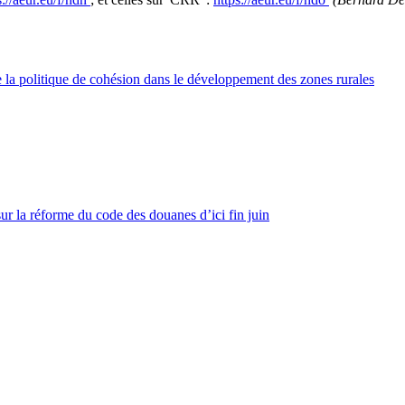
 la politique de cohésion dans le développement des zones rurales
sur la réforme du code des douanes d’ici fin juin