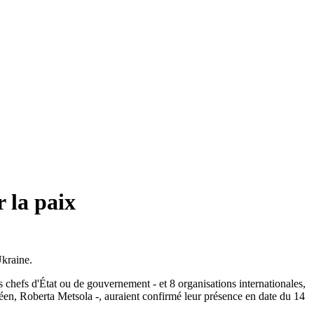
 la paix
Ukraine.
s chefs d'État ou de gouvernement - et 8 organisations internationales,
n, Roberta Metsola -, auraient confirmé leur présence en date du 14