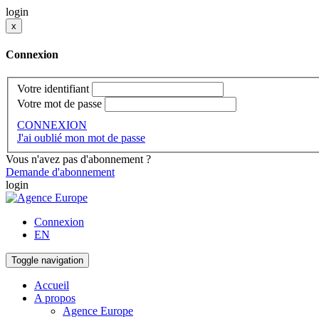
login
x
Connexion
Votre identifiant
Votre mot de passe
CONNEXION
J'ai oublié mon mot de passe
Vous n'avez pas d'abonnement ?
Demande d'abonnement
login
Connexion
EN
Toggle navigation
Accueil
A propos
Agence Europe