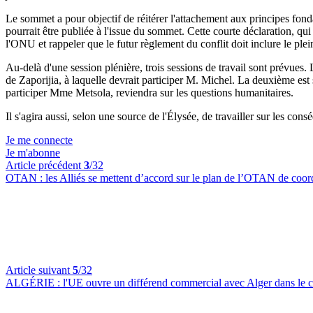
Le sommet a pour objectif de réitérer l'attachement aux principes fond
pourrait être publiée à l'issue du sommet. Cette courte déclaration, qui
l'ONU et rappeler que le futur règlement du conflit doit inclure le plein 
Au-delà d'une session plénière, trois sessions de travail sont prévues. L
de Zaporijia, à laquelle devrait participer M. Michel. La deuxième est 
participer Mme Metsola, reviendra sur les questions humanitaires.
Il s'agira aussi, selon une source de l'Élysée, de travailler sur les cons
Je me connecte
Je m'abonne
Article précédent
3
/32
OTAN :
les Alliés se mettent d’accord sur le plan de l’OTAN de coord
Article suivant
5
/32
ALGÉRIE :
l'UE ouvre un différend commercial avec Alger dans le c