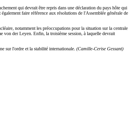
achement qui devrait être repris dans une déclaration du pays hôte qui
rait également faire référence aux résolutions de l'Assemblée générale de
nucléaire, notamment les préoccupations pour la situation sur la centrale
me von der Leyen. Enfin, la troisième session, à laquelle devrait
e sur l'ordre et la stabilité internationale.
(Camille-Cerise Gessant)