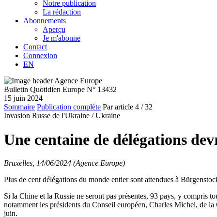
Notre publication
La rédaction
Abonnements
Aperçu
Je m'abonne
Contact
Connexion
EN
Bulletin Quotidien Europe N° 13432
15 juin 2024
Sommaire
Publication complète
Par article
4
/ 32
Invasion Russe de l'Ukraine /
Ukraine
Une centaine de délégations dev
Bruxelles, 14/06/2024 (Agence Europe)
Plus de cent délégations du monde entier sont attendues à Bürgenstock
Si la Chine et la Russie ne seront pas présentes, 93 pays, y compris to
notamment les présidents du Conseil européen, Charles Michel, de la
juin.