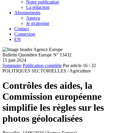
Notre publication
La rédaction
Abonnements
Aperçu
Je m'abonne
Contact
Connexion
EN
Bulletin Quotidien Europe N° 13432
15 juin 2024
Sommaire
Publication complète
Par article
16
/ 32
POLITIQUES SECTORIELLES /
Agriculture
Contrôles des aides, la
Commission européenne
simplifie les règles sur les
photos géolocalisées
Bruxelles, 14/06/2024 (Agence Europe)