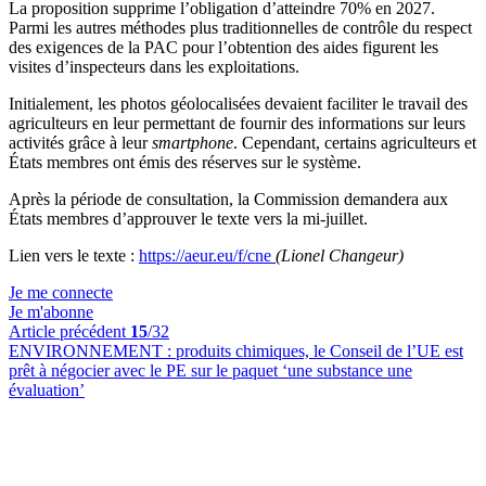
La proposition supprime l’obligation d’atteindre 70% en 2027.
Parmi les autres méthodes plus traditionnelles de contrôle du respect
des exigences de la PAC pour l’obtention des aides figurent les
visites d’inspecteurs dans les exploitations.
Initialement, les photos géolocalisées devaient faciliter le travail des
agriculteurs en leur permettant de fournir des informations sur leurs
activités grâce à leur
smartphone
. Cependant, certains agriculteurs et
États membres ont émis des réserves sur le système.
Après la période de consultation, la Commission demandera aux
États membres d’approuver le texte vers la mi-juillet.
Lien vers le texte :
https://aeur.eu/f/cne
(Lionel Changeur)
Je me connecte
Je m'abonne
Article précédent
15
/32
ENVIRONNEMENT :
produits chimiques, le Conseil de l’UE est
prêt à négocier avec le PE sur le paquet ‘une substance une
évaluation’