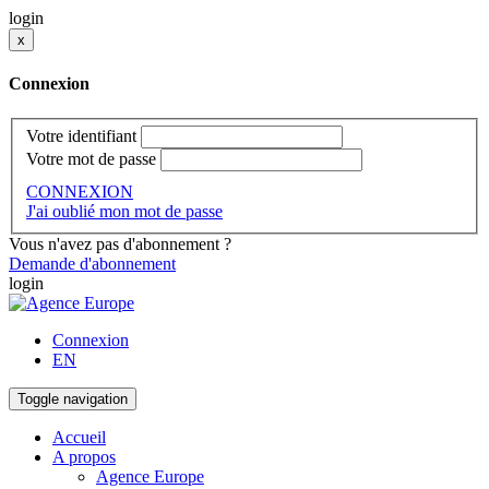
login
x
Connexion
Votre identifiant
Votre mot de passe
CONNEXION
J'ai oublié mon mot de passe
Vous n'avez pas d'abonnement ?
Demande d'abonnement
login
Connexion
EN
Toggle navigation
Accueil
A propos
Agence Europe