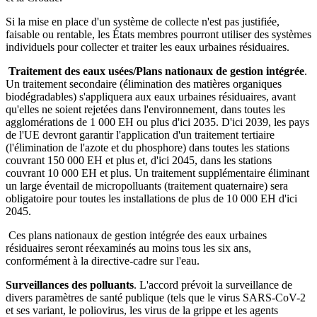
Si la mise en place d'un système de collecte n'est pas justifiée,
faisable ou rentable, les États membres pourront utiliser des systèmes
individuels pour collecter et traiter les eaux urbaines résiduaires.
Traitement des eaux usées/Plans nationaux de gestion intégrée
.
Un traitement secondaire (élimination des matières organiques
biodégradables) s'appliquera aux eaux urbaines résiduaires, avant
qu'elles ne soient rejetées dans l'environnement, dans toutes les
agglomérations de 1 000 EH ou plus d'ici 2035. D'ici 2039, les pays
de l'UE devront garantir l'application d'un traitement tertiaire
(l'élimination de l'azote et du phosphore) dans toutes les stations
couvrant 150 000 EH et plus et, d'ici 2045, dans les stations
couvrant 10 000 EH et plus. Un traitement supplémentaire éliminant
un large éventail de micropolluants (traitement quaternaire) sera
obligatoire pour toutes les installations de plus de 10 000 EH d'ici
2045.
Ces plans nationaux de gestion intégrée des eaux urbaines
résiduaires seront réexaminés au moins tous les six ans,
conformément à la directive-cadre sur l'eau.
Surveillances des polluants
. L'accord prévoit la surveillance de
divers paramètres de santé publique (tels que le virus SARS-CoV-2
et ses variant, le poliovirus, les virus de la grippe et les agents