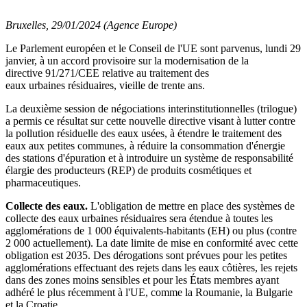
Bruxelles, 29/01/2024 (Agence Europe)
Le Parlement européen et le Conseil de l'UE sont parvenus, lundi 29
janvier, à un accord provisoire sur la modernisation de la
directive 91/271/CEE relative au traitement des
eaux urbaines résiduaires, vieille de trente ans.
La deuxième session de négociations interinstitutionnelles (trilogue)
a permis ce résultat sur cette nouvelle directive visant à lutter contre
la pollution résiduelle des eaux usées, à étendre le traitement des
eaux aux petites communes, à réduire la consommation d'énergie
des stations d'épuration et à introduire un système de responsabilité
élargie des producteurs (REP) de produits cosmétiques et
pharmaceutiques.
Collecte des eaux.
L'obligation de mettre en place des systèmes de
collecte des eaux urbaines résiduaires sera étendue à toutes les
agglomérations de 1 000 équivalents-habitants (EH) ou plus (contre
2 000 actuellement). La date limite de mise en conformité avec cette
obligation est 2035. Des dérogations sont prévues pour les petites
agglomérations effectuant des rejets dans les eaux côtières, les rejets
dans des zones moins sensibles et pour les États membres ayant
adhéré le plus récemment à l'UE, comme la Roumanie, la Bulgarie
et la Croatie.