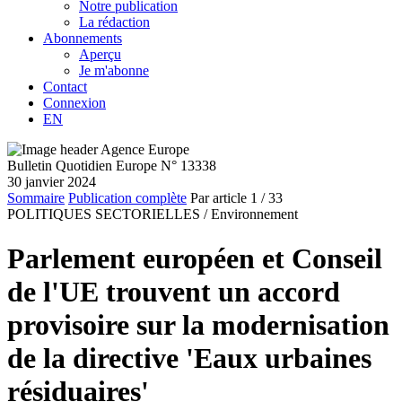
Notre publication
La rédaction
Abonnements
Aperçu
Je m'abonne
Contact
Connexion
EN
Bulletin Quotidien Europe N° 13338
30 janvier 2024
Sommaire
Publication complète
Par article
1
/ 33
POLITIQUES SECTORIELLES /
Environnement
Parlement européen et Conseil
de l'UE trouvent un accord
provisoire sur la modernisation
de la directive 'Eaux urbaines
résiduaires'