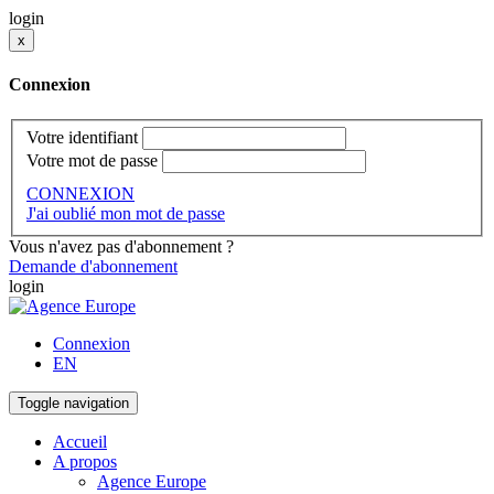
login
x
Connexion
Votre identifiant
Votre mot de passe
CONNEXION
J'ai oublié mon mot de passe
Vous n'avez pas d'abonnement ?
Demande d'abonnement
login
Connexion
EN
Toggle navigation
Accueil
A propos
Agence Europe