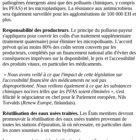
pathogènes émergents ainsi que des polluants chimiques, y compris
les PFAS) et les microplastiques. La résistance aux antimicrobiens
sera également surveillée pour les agglomérations de 100 000 EH et
plus.
Responsabilité des producteurs
. Le principe du pollueur-payeur
s'appliquera pour couvrir les coûts d'un traitement supplémentaire
(traitement quaternaire) pour éliminer les micropolluants. L'accord
prévoit qu'au moins 80% des coûts seront couverts par les
producteurs, complétés par un financement national afin d'éviter des
conséquences imprévues sur la disponibilité, le prix et l'accessibilité
des produits vitaux, en particulier les médicaments.
«
Nous avons veillé à ce que l'impact de cette législation sur
l'accessibilité financière des médicaments ne soit pas
disproportionné. Nous veillons également à ce que les substances
chimiques nocives telles que les PFAS soient éliminées
», s'est
félicité le négociateur en chef pour le Parlement européen, Nils
Torvalds (
Renew Europe
, finlandais).
Réutilisation des eaux usées traitées.
Les États membres devront
promouvoir la réutilisation des eaux usées traitées provenant de
toutes les stations d'épuration, là où nécessaire, en particulier dans
les zones soumises à un stress hydrique.