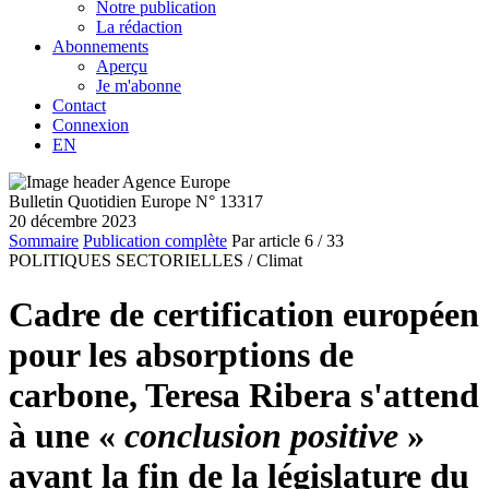
Notre publication
La rédaction
Abonnements
Aperçu
Je m'abonne
Contact
Connexion
EN
Bulletin Quotidien Europe N° 13317
20 décembre 2023
Sommaire
Publication complète
Par article
6
/ 33
POLITIQUES SECTORIELLES /
Climat
Cadre de certification européen
pour les absorptions de
carbone, Teresa Ribera s'attend
à une «
conclusion positive
»
avant la fin de la législature du