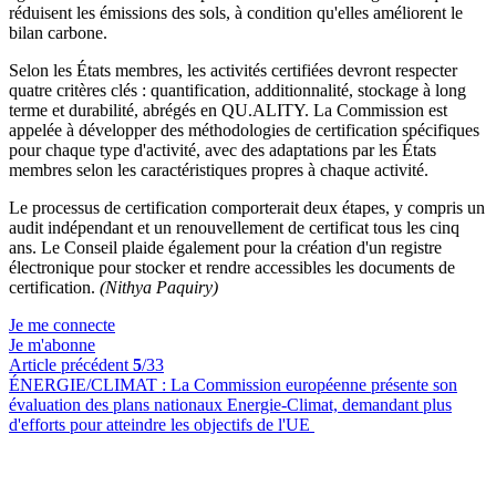
réduisent les émissions des sols, à condition qu'elles améliorent le
bilan carbone.
Selon les États membres, les activités certifiées devront respecter
quatre critères clés : quantification, additionnalité, stockage à long
terme et durabilité, abrégés en QU.ALITY. La Commission est
appelée à développer des méthodologies de certification spécifiques
pour chaque type d'activité, avec des adaptations par les États
membres selon les caractéristiques propres à chaque activité.
Le processus de certification comporterait deux étapes, y compris un
audit indépendant et un renouvellement de certificat tous les cinq
ans. Le Conseil plaide également pour la création d'un registre
électronique pour stocker et rendre accessibles les documents de
certification.
(Nithya Paquiry)
Je me connecte
Je m'abonne
Article précédent
5
/33
ÉNERGIE/CLIMAT :
La Commission européenne présente son
évaluation des plans nationaux Energie-Climat, demandant plus
d'efforts pour atteindre les objectifs de l'UE