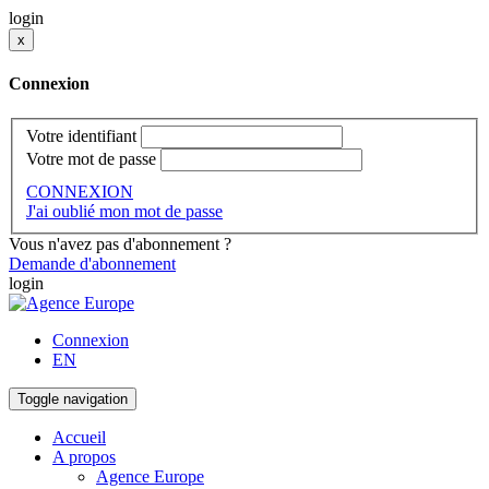
login
x
Connexion
Votre identifiant
Votre mot de passe
CONNEXION
J'ai oublié mon mot de passe
Vous n'avez pas d'abonnement ?
Demande d'abonnement
login
Connexion
EN
Toggle navigation
Accueil
A propos
Agence Europe