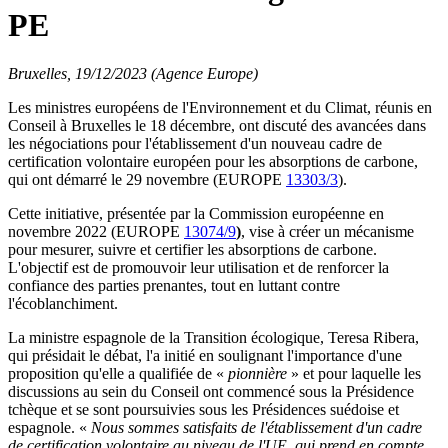
PE
Bruxelles, 19/12/2023 (Agence Europe)
Les ministres européens de l'Environnement et du Climat, réunis en
Conseil à Bruxelles le 18 décembre, ont discuté des avancées dans
les négociations pour l'établissement d'un nouveau cadre de
certification volontaire européen pour les absorptions de carbone,
qui ont démarré le 29 novembre (EUROPE
13303/3
).
Cette initiative, présentée par la Commission européenne en
novembre 2022 (EUROPE
13074/9
)
, vise à créer un mécanisme
pour mesurer, suivre et certifier les absorptions de carbone.
L'objectif est de promouvoir leur utilisation et de renforcer la
confiance des parties prenantes, tout en luttant contre
l'écoblanchiment.
La ministre espagnole de la Transition écologique, Teresa Ribera,
qui présidait le débat, l'a initié en soulignant l'importance d'une
proposition qu'elle a qualifiée de «
pionnière
» et pour laquelle les
discussions au sein du Conseil ont commencé sous la Présidence
tchèque et se sont poursuivies sous les Présidences suédoise et
espagnole. «
Nous sommes satisfaits de l'établissement d'un cadre
de certification volontaire au niveau de l'UE, qui prend en compte