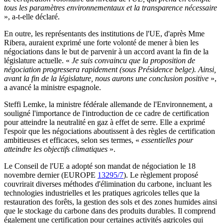
tous les paramètres environnementaux et la transparence nécessaire
», a-t-elle déclaré.
En outre, les représentants des institutions de l'UE, d'après Mme
Ribera, auraient exprimé une forte volonté de mener à bien les
négociations dans le but de parvenir à un accord avant la fin de la
législature actuelle. «
Je suis convaincu que la proposition de
négociation progressera rapidement (sous Présidence belge). Ainsi,
avant la fin de la législature, nous aurons une conclusion positive
»,
a avancé la ministre espagnole.
Steffi Lemke, la ministre fédérale allemande de l'Environnement, a
souligné l'importance de l'introduction de ce cadre de certification
pour atteindre la neutralité en gaz à effet de serre. Elle a exprimé
l'espoir que les négociations aboutissent à des règles de certification
ambitieuses et efficaces, selon ses termes, «
essentielles pour
atteindre les objectifs climatiques
».
Le Conseil de l'UE a adopté son mandat de négociation le 18
novembre dernier (EUROPE
13295/7
). Le règlement proposé
couvrirait diverses méthodes d'élimination du carbone, incluant les
technologies industrielles et les pratiques agricoles telles que la
restauration des forêts, la gestion des sols et des zones humides ainsi
que le stockage du carbone dans des produits durables. Il comprend
également une certification pour certaines activités agricoles qui