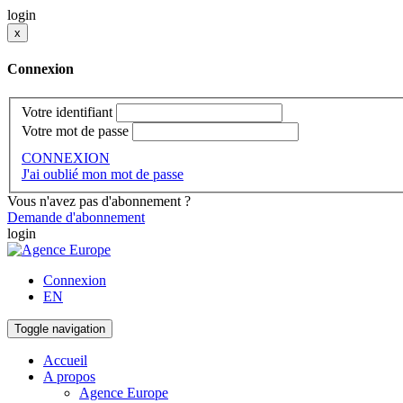
login
x
Connexion
Votre identifiant
Votre mot de passe
CONNEXION
J'ai oublié mon mot de passe
Vous n'avez pas d'abonnement ?
Demande d'abonnement
login
Connexion
EN
Toggle navigation
Accueil
A propos
Agence Europe