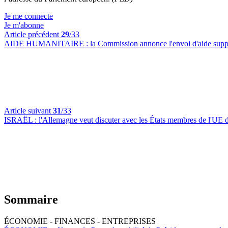
Je me connecte
Je m'abonne
Article précédent
29
/33
AIDE HUMANITAIRE :
la Commission annonce l'envoi d'aide supp
Article suivant
31
/33
ISRAËL :
l'Allemagne veut discuter avec les États membres de l'UE 
Sommaire
ÉCONOMIE - FINANCES - ENTREPRISES