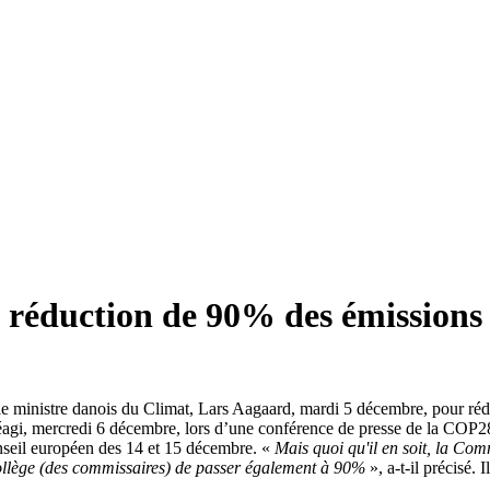
réduction de 90% des émissions d
 le ministre danois du Climat, Lars Aagaard, mardi 5 décembre, pour rédu
gi, mercredi 6 décembre, lors d’une conférence de presse de la COP28 à D
onseil européen des 14 et 15 décembre. «
Mais quoi qu'il en soit, la Com
 Collège (des commissaires) de passer également à 90%
», a-t-il précisé.