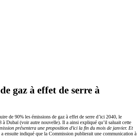
e gaz à effet de serre à
ire de 90% les émissions de gaz à effet de serre d’ici 2040, le
ubaï (voir autre nouvelle). Il a ainsi expliqué qu’il saluait cette
mission présentera une proposition d'ici la fin du mois de janvier. Et
 Il a ensuite indiqué que la Commission publierait une communication à