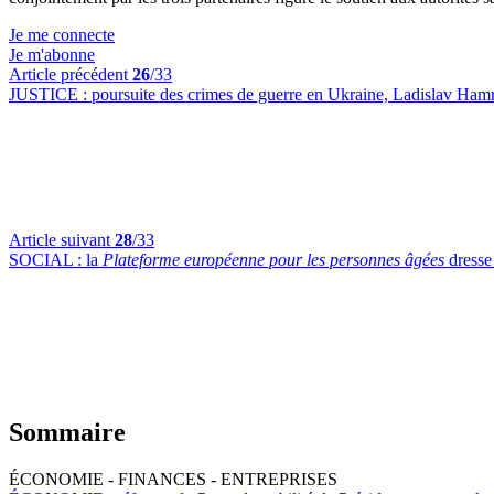
Je me connecte
Je m'abonne
Article précédent
26
/33
JUSTICE :
poursuite des crimes de guerre en Ukraine, Ladislav Hamr
Article suivant
28
/33
SOCIAL :
la
Plateforme européenne pour les personnes âgées
dresse 
Sommaire
ÉCONOMIE - FINANCES - ENTREPRISES