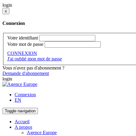
login
x
Connexion
Votre identifiant
Votre mot de passe
CONNEXION
J'ai oublié mon mot de passe
Vous n'avez pas d'abonnement ?
Demande d'abonnement
login
Connexion
EN
Toggle navigation
Accueil
A propos
Agence Europe