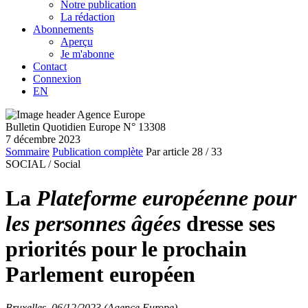
Notre publication
La rédaction
Abonnements
Aperçu
Je m'abonne
Contact
Connexion
EN
Bulletin Quotidien Europe N° 13308
7 décembre 2023
Sommaire
Publication complète
Par article
28
/ 33
SOCIAL /
Social
La
Plateforme européenne pour
les personnes âgées
dresse ses
priorités pour le prochain
Parlement européen
Bruxelles, 06/12/2023 (Agence Europe)