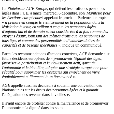
La
Plateforme AGE Europe
, qui défend les droits des personnes
âgées dans l’UE, a lancé, mercredi 6 décembre, son '
Manifeste pour
les élections européennes
' appelant le prochain Parlement européen
«
à prendre en compte le vieillissement de la population dans la
législation à venir, en veillant à ce que les personnes âgées
d'aujourd'hui et de demain soient considérées à la fois comme des
citoyens égaux, jouissant des mêmes droits que les personnes de
tous âges et comme des personnalités individuelles dotées de
capacités et de besoins spécifiques
», indique un communiqué.
Parmi les recommandations d'actions concrètes,
AGE
demande aux
futurs décideurs européens de «
promouvoir l'égalité des âges,
favoriser la participation et le vieillissement actif, garantir
l'autonomie et le bien-être, adopter une stratégie européenne pour
l'égalité pour supprimer les obstacles qui empêchent de vivre
équitablement et librement à un âge avancé
».
AGE
appelle aussi les décideurs à soutenir une convention des
Nations unies sur les droits des personnes âgées et à garantir
l'adéquation des revenus dans la vieillesse.
Il s’agit encore de protéger contre la maltraitance et de promouvoir
l'autonomie et la dignité dans les soins.