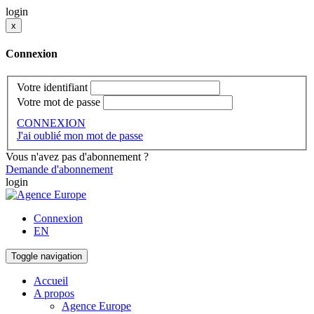
login
x
Connexion
Votre identifiant
Votre mot de passe
CONNEXION
J'ai oublié mon mot de passe
Vous n'avez pas d'abonnement ?
Demande d'abonnement
login
Connexion
EN
Toggle navigation
Accueil
A propos
Agence Europe