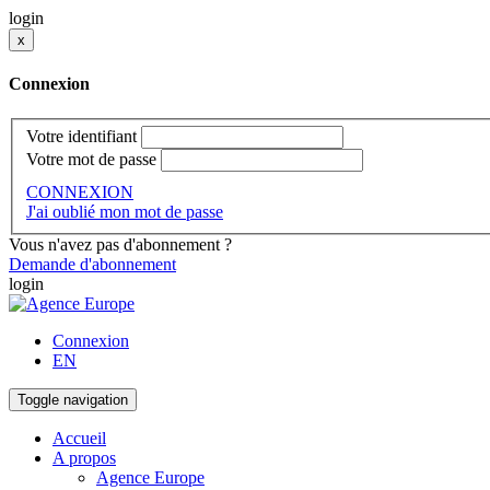
login
x
Connexion
Votre identifiant
Votre mot de passe
CONNEXION
J'ai oublié mon mot de passe
Vous n'avez pas d'abonnement ?
Demande d'abonnement
login
Connexion
EN
Toggle navigation
Accueil
A propos
Agence Europe