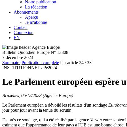
Notre publication
La rédaction
Abonnements
Aperçu
Je m'abonne
Contact
Connexion
EN
Bulletin Quotidien Europe N° 13308
7 décembre 2023
Sommaire
Publication complète
Par article
24
/ 33
INSTITUTIONNEL /
Pe2024
Le Parlement européen espère un
Bruxelles, 06/12/2023 (Agence Europe)
Le Parlement européen a dévoilé les résultats d'un sondage
Eurobarom
jour pour jour avant la tenue du scrutin.
D'après ce sondage, qui a été réalisé par l'agence
Verian
entre septemb
estiment que l'appartenance de leur pays à l'UE est une bonne chose. 