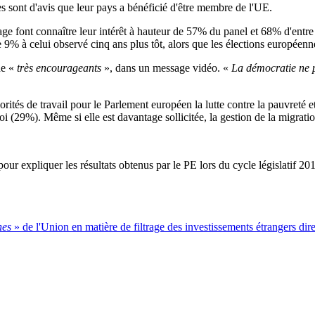
 sont d'avis que leur pays a bénéficié d'être membre de l'UE.
ge font connaître leur intérêt à hauteur de 57% du panel et 68% d'entre e
e 9% à celui observé cinq ans plus tôt, alors que les élections européen
de «
très encourageants
», dans un message vidéo. «
La démocratie ne p
orités de travail pour le Parlement européen la lutte contre la pauvreté e
i (29%). Même si elle est davantage sollicitée, la gestion de la migrati
ur expliquer les résultats obtenus par le PE lors du cycle législatif 201
nes
» de l'Union en matière de filtrage des investissements étrangers dire