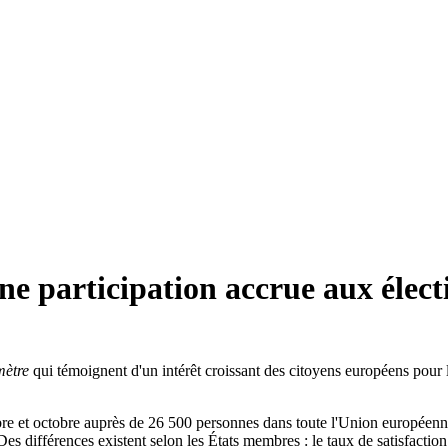
e participation accrue aux élect
ètre
qui témoignent d'un intérêt croissant des citoyens européens pour 
re et octobre auprès de 26 500 personnes dans toute l'Union européenne,
Des différences existent selon les États membres : le taux de satisfact