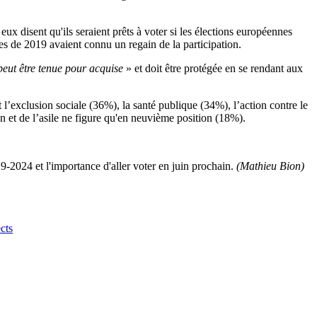
ux disent qu'ils seraient prêts à voter si les élections européennes
nes de 2019 avaient connu un regain de la participation.
eut être tenue pour acquise
» et doit être protégée en se rendant aux
t l’exclusion sociale (36%), la santé publique (34%), l’action contre le
on et de l’asile ne figure qu'en neuvième position (18%).
9-2024 et l'importance d'aller voter en juin prochain.
(Mathieu Bion)
cts