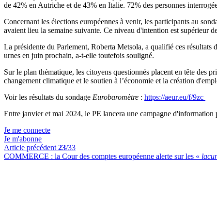
de 42% en Autriche et de 43% en Italie. 72% des personnes interrogées
Concernant les élections européennes à venir, les participants au sonda
avaient lieu la semaine suivante. Ce niveau d'intention est supérieur d
La présidente du Parlement, Roberta Metsola, a qualifié ces résultats 
urnes en juin prochain, a-t-elle toutefois souligné.
Sur le plan thématique, les citoyens questionnés placent en tête des pri
changement climatique et le soutien à l’économie et la création d'emplo
Voir les résultats du sondage
Eurobaromètre
:
https://aeur.eu/f/9zc
Entre janvier et mai 2024, le PE lancera une campagne d'information po
Je me connecte
Je m'abonne
Article précédent
23
/33
COMMERCE :
la Cour des comptes européenne alerte sur les «
lacu