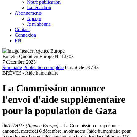
Notre publication
La rédaction
Abonnements
Aperçu
Je m'abonne
Contact
Connexion
EN
Bulletin Quotidien Europe N° 13308
7 décembre 2023
Sommaire
Publication complète
Par article
29
/ 33
BRÈVES /
Aide humanitaire
La Commission annonce
l'envoi d'aide supplémentaire
pour la population de Gaza
06/12/2023 (Agence Europe)
–
La Commission européenne a
annoncé, mercredi 6 décembre, avoir accru l'aide humanitaire pour
répondre aux besoins des personnes à Gaza. En décembre, «
l'UE