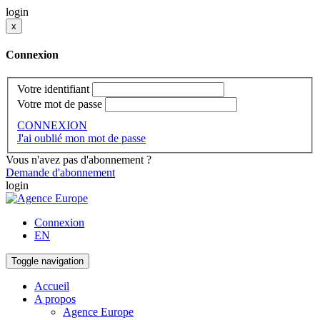
login
x
Connexion
Votre identifiant
Votre mot de passe
CONNEXION
J'ai oublié mon mot de passe
Vous n'avez pas d'abonnement ?
Demande d'abonnement
login
Connexion
EN
Toggle navigation
Accueil
A propos
Agence Europe