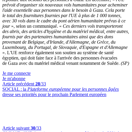
prévoit d'organiser six nouveaux vols humanitaires pour acheminer
l'aide essentielle aux personnes dans le besoin à Gaza. Cela porte
le total des fournitures fournies par l'UE à plus de 1 000 tonnes,
avec 30 vols dans le cadre du pont aérien humanitaire prévus à ce
jour
», selon un communiqué. «
Ces derniers vols transporteront
des abris, des articles d'hygiène et du matériel médical, entre autres,
fournis par des partenaires humanitaires ainsi que des dons
provenant de Belgique, d'Irlande, d'Allemagne, de Grèce, du
Luxembourg, du Portugal, de Slovaquie, d'Espagne et d'Allemagne
». L'UE renforce également son soutien au système de santé
égyptien, qui doit faire face à l'arrivée des personnes évacuées
de Gaza avec du matériel médical venant notamment de Suède.
(SP)
Je me connecte
Je m'abonne
Article précédent
28
/33
SOCIAL :
la
Plateforme européenne pour les personnes âgées
dresse ses priorités pour le prochain Parlement européen
Article suivant
30
/33