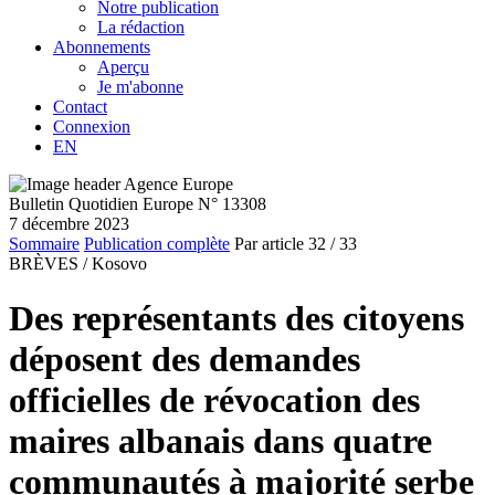
Notre publication
La rédaction
Abonnements
Aperçu
Je m'abonne
Contact
Connexion
EN
Bulletin Quotidien Europe N° 13308
7 décembre 2023
Sommaire
Publication complète
Par article
32
/ 33
BRÈVES /
Kosovo
Des représentants des citoyens
déposent des demandes
officielles de révocation des
maires albanais dans quatre
communautés à majorité serbe