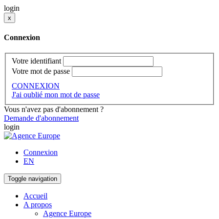
login
x
Connexion
Votre identifiant
Votre mot de passe
CONNEXION
J'ai oublié mon mot de passe
Vous n'avez pas d'abonnement ?
Demande d'abonnement
login
Connexion
EN
Toggle navigation
Accueil
A propos
Agence Europe