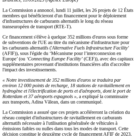
La Commission a annoncé, lundi 11 juillet, les 26 projets de 12 États
membres qui bénéficieront d'un financement pour le déploiement
d'infrastructures de carburants alternatifs le long du réseau
transeuropéen de transport (RTE-T).
Ce financement s'élève à quelque 352 millions d'euros sous forme
de subventions de l'UE au titre du mécanisme d'infrastructure pour
les carburants alternatifs ('
Alternative Fuels Infrastructure Facility'
(AFIF)), sous l'égide du ‘Mécanisme pour l’interconnexion en
Europe’ (ou
‘Connecting Europe Facility’
(CEF)), avec des capitaux
supplémentaires provenant d'institutions financières afin d'accroître
l'impact des investissements.
« Notre investissement de 352 millions d'euros se traduira par
environ 12 000 points de recharge, 18 stations de ravitaillement en
hydrogène et l'électrification de ports et d'aéroports, dont le port de
Rotterdam et 37 aéroports espagnols »
, a expliqué la commissaire
aux transports, Adina Vălean, dans un communiqué.
La Commission a assuré que ces projets accéléreront la création du
réseau complet d'infrastructures de ravitaillement en carburants
alternatifs nécessaire à l'utilisation généralisée de véhicules à
émissions faibles ou nulles dans tous les modes de transport. Cette
décision constitue le deuxième cycle de financement AFIF de 2023.