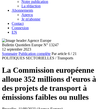
Notre publication
La rédaction
Abonnements
Aperçu
Je m'abonne
Contact
Connexion
EN
Bulletin Quotidien Europe N° 13247
12 septembre 2023
Sommaire
Publication complète
Par article
6
/ 21
POLITIQUES SECTORIELLES /
Transports
La Commission européenne
alloue 352 millions d'euros à
des projets de transport à
émissions faibles ou nulles
Bruxelles, 11/09/2023 (Agence Europe)