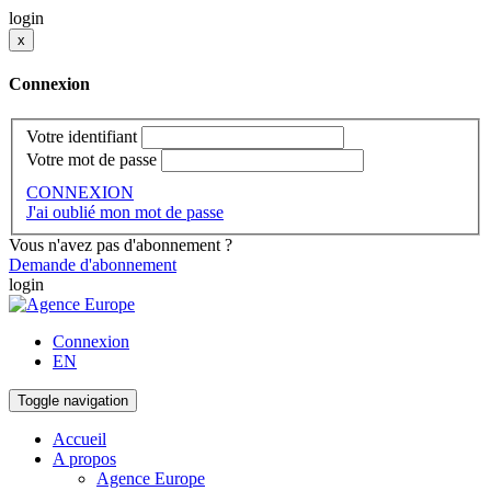
login
x
Connexion
Votre identifiant
Votre mot de passe
CONNEXION
J'ai oublié mon mot de passe
Vous n'avez pas d'abonnement ?
Demande d'abonnement
login
Connexion
EN
Toggle navigation
Accueil
A propos
Agence Europe