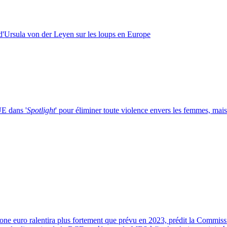
'Ursula von der Leyen sur les loups en Europe
UE dans '
Spotlight
' pour éliminer toute violence envers les femmes, mais
zone euro ralentira plus fortement que prévu en 2023, prédit la Commis