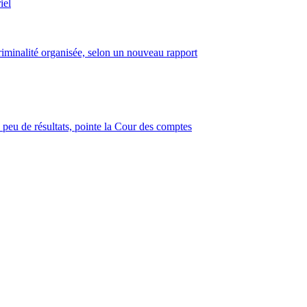
iel
criminalité organisée, selon un nouveau rapport
 peu de résultats, pointe la Cour des comptes