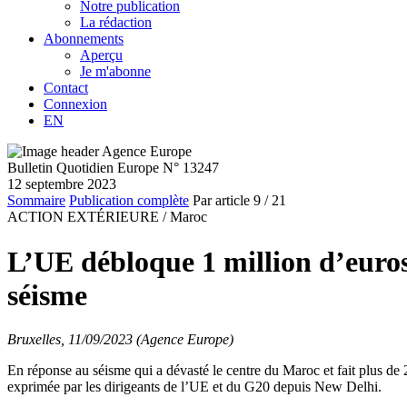
Notre publication
La rédaction
Abonnements
Aperçu
Je m'abonne
Contact
Connexion
EN
Bulletin Quotidien Europe N° 13247
12 septembre 2023
Sommaire
Publication complète
Par article
9
/ 21
ACTION EXTÉRIEURE /
Maroc
L’UE débloque 1 million d’euros
séisme
Bruxelles, 11/09/2023 (Agence Europe)
En réponse au séisme qui a dévasté le centre du Maroc et fait plus de 
exprimée par les dirigeants de l’UE et du G20 depuis New Delhi.