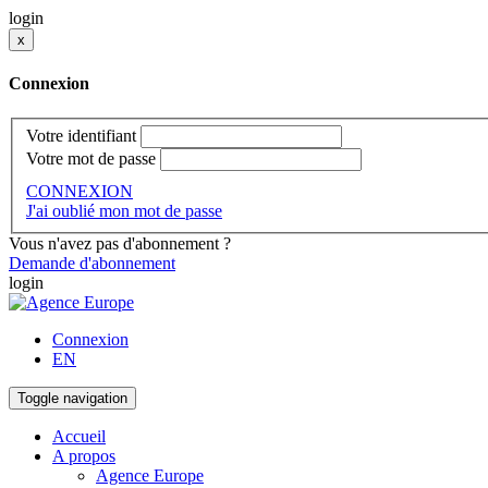
login
x
Connexion
Votre identifiant
Votre mot de passe
CONNEXION
J'ai oublié mon mot de passe
Vous n'avez pas d'abonnement ?
Demande d'abonnement
login
Connexion
EN
Toggle navigation
Accueil
A propos
Agence Europe