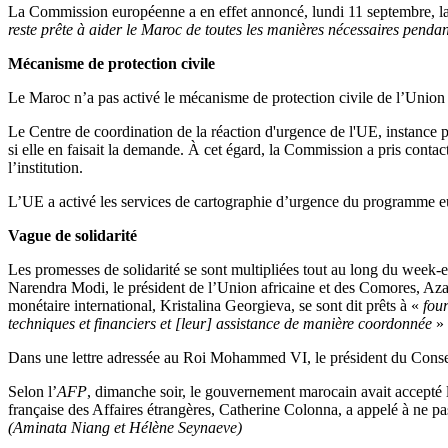
La Commission européenne a en effet annoncé, lundi 11 septembre, la 
reste prête à aider le Maroc de toutes les manières nécessaires pendant
Mécanisme de protection civile
Le Maroc n’a pas activé le mécanisme de protection civile de l’Union
Le Centre de coordination de la réaction d'urgence de l'UE, instance p
si elle en faisait la demande. À cet égard, la Commission a pris contac
l’institution.
L’UE a activé les services de cartographie d’urgence du programme 
Vague de solidarité
Les promesses de solidarité se sont multipliées tout au long du week
Narendra Modi, le président de l’Union africaine et des Comores, Aza
monétaire international, Kristalina Georgieva, se sont dit prêts à «
four
techniques et financiers et [leur] assistance de manière coordonnée
» 
Dans une lettre adressée au Roi Mohammed VI, le président du Conseil
Selon l’
AFP
, dimanche soir, le gouvernement marocain avait accepté le
française des Affaires étrangères, Catherine Colonna, a appelé à ne pa
(Aminata Niang et Hélène Seynaeve)